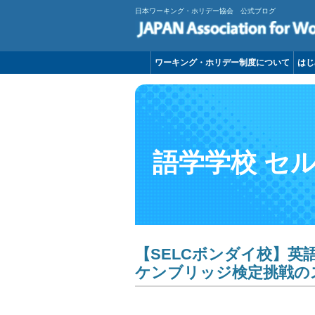
日本ワーキング・ホリデー協会 公式ブログ
ワーキング・ホリデー制度について
はじ
語学学校 セ
【SELCボンダイ校】
ケンブリッジ検定挑戦の