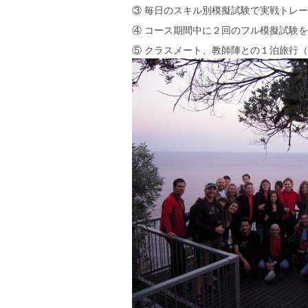
③ 毎日のスキル別模擬試験で実戦トレ
④ コース期間中に２回のフル模擬試験
⑤ クラスメート、教師陣との１泊旅行