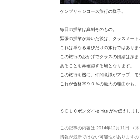
ケンブリッジコース旅行の様子。
毎日の授業は真剣そのもの。
緊張の授業が続いた後は、クラスメート
これは単なる遊びだけの旅行ではありま
この旅行のおかげでクラスの団結は深ま
あることを再確認する場となります。
この旅行を機に、仲間意識がアップ、モ
これが合格率９０％の最大の理由かも。
ＳＥＬＣボンダイ校 Yas がお伝えしま
この記事の内容は 2014年12月11日 
情報が最新ではない可能性がありますの