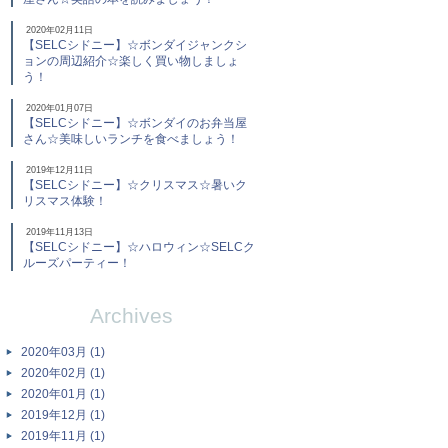
2020年02月11日
【SELCシドニー】☆ボンダイジャンクシ
ョンの周辺紹介☆楽しく買い物しましょ
う！
2020年01月07日
【SELCシドニー】☆ボンダイのお弁当屋
さん☆美味しいランチを食べましょう！
2019年12月11日
【SELCシドニー】☆クリスマス☆暑いク
リスマス体験！
2019年11月13日
【SELCシドニー】☆ハロウィン☆SELCク
ルーズパーティー！
Archives
2020年03月 (1)
2020年02月 (1)
2020年01月 (1)
2019年12月 (1)
2019年11月 (1)