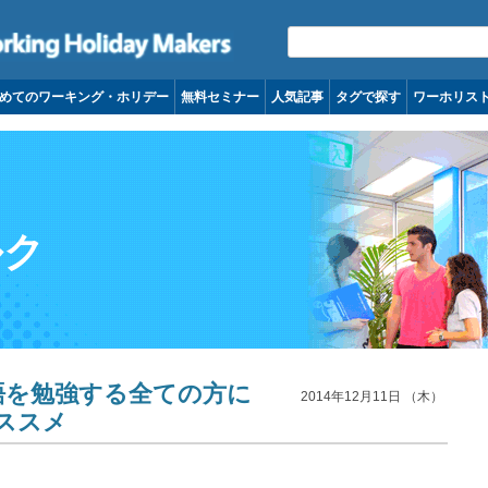
コンテンツへ移動
めてのワーキング・ホリデー
無料セミナー
人気記事
タグで探す
ワーホリス
ルク
英語を勉強する全ての方に
2014年12月11日 （木）
ススメ