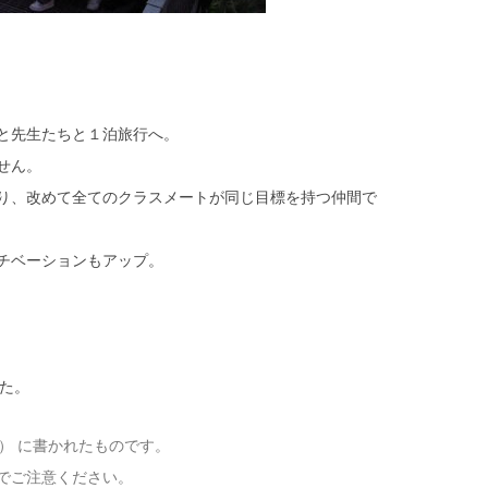
と先生たちと１泊旅行へ。
せん。
り、改めて全てのクラスメートが同じ目標を持つ仲間で
チベーションもアップ。
した。
（木） に書かれたものです。
でご注意ください。