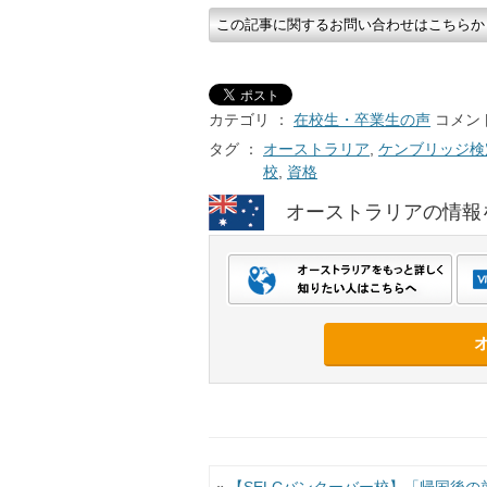
この記事に関するお問い合わせはこちらか
カテゴリ ：
在校生・卒業生の声
コメント
タグ ：
オーストラリア
,
ケンブリッジ検
校
,
資格
オーストラリアの情報
投稿ナビゲーション