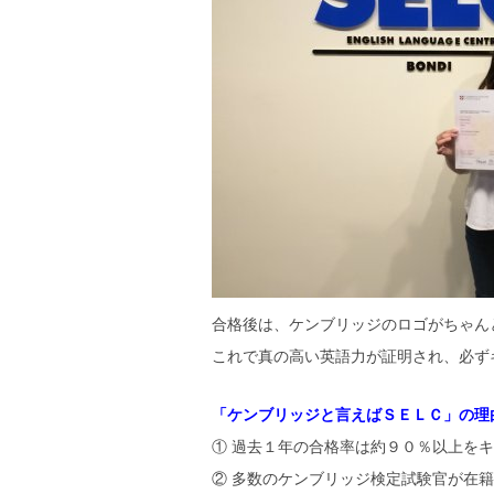
合格後は、ケンブリッジのロゴがちゃん
これで真の高い英語力が証明され、必ず
「ケンブリッジと言えばＳＥＬＣ」の理
① 過去１年の合格率は約９０％以上を
② 多数のケンブリッジ検定試験官が在籍