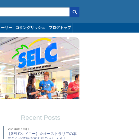
トーリー
コタングリッシュ
ブログトップ
Recent Posts
2020年03月10日
【SELCシドニー】☆オーストラリアの本
屋さん☆英語の本を読みましょう！