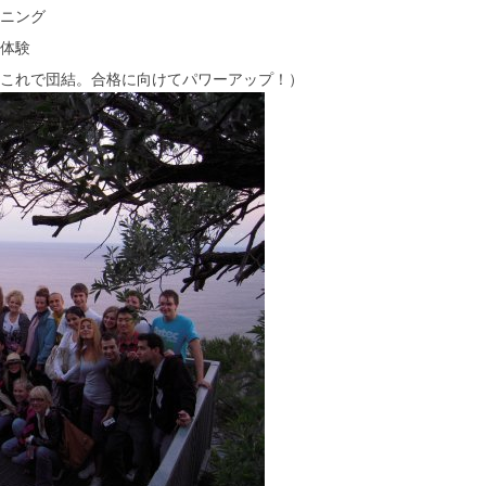
ーニング
を体験
（これで団結。合格に向けてパワーアップ！）