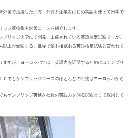
来外国で活躍したい方、外資系企業をはじめ英語を使って日本で
リッジ英検集中対策コースを紹介します。
ンブリッジ大学にて開発、主催されている英語検定試験ですが、
人以上が受験する、世界で最も権威ある英語検定試験と言われて
りますが、ヨーロッパでは「英語力を証明するためにはケンブリ
ＬＣでもケンブリッジコースのほとんどの生徒はヨーロッパから
でもケンブリッジ英検を社員の英語力を測る試験として採用して