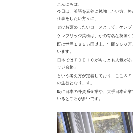
こんにちは。
今日は、英語を真剣に勉強したい方、将
仕事をしたい方々に、
ぜひお薦めしたいコースとして、ケンブ
ケンブリッジ英検は、かの有名な英国ケ
既に世界１６５カ国以上、年間３５０万
います。
日本ではＴＯＥＩＣがもっとも人気があ
ッジ合格」
という考え方が定着しており、ここＳＥ
の生徒となります。
既に日本の外資系企業や、大手日本企業
いるところが多いです。