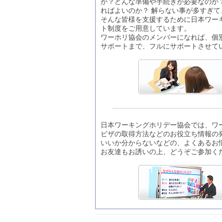
か？どんな準備や手続きが必要なのか
ればよいのか？ 解らない事が多すぎ
そんな皆様を支援するために日本ワー
ト制度をご用意しています。
ワーホリ協会のメンバーになれば、個
サポートまで、フルにサポートさせて
日本ワーキングホリデー協会では、ワ
ビザの取得方法などのお役立ち情報の
いいか分からないなどの、よくあるお
お友達もお誘いの上、どうぞご参加く