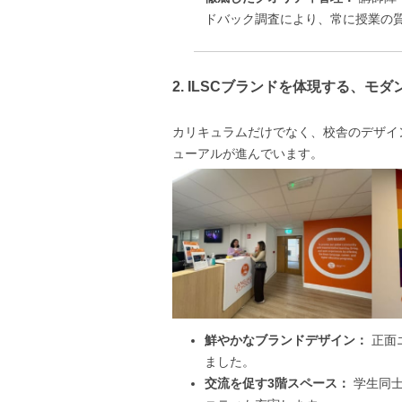
ドバック調査により、常に授業の
2. ILSCブランドを体現する、モ
カリキュラムだけでなく、校舎のデザイ
ューアルが進んでいます。
鮮やかなブランドデザイン：
正面
ました。
交流を促す3階スペース：
学生同士