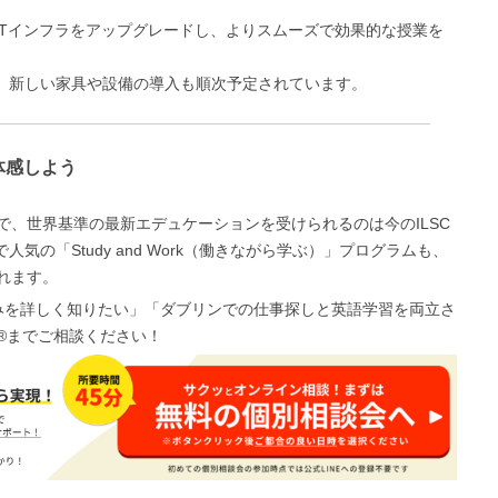
ITインフラをアップグレードし、よりスムーズで効果的な授業を
、新しい家具や設備の導入も順次予定されています。
体感しよう
で、世界基準の最新エデュケーションを受けられるのは今のILSC
人気の「Study and Work（働きながら学ぶ）」プログラムも、
れます。
みを詳しく知りたい」「ダブリンでの仕事探しと英語学習を両立さ
®までご相談ください！