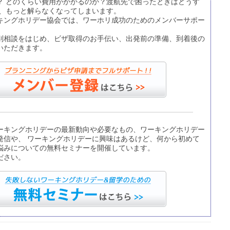
？ どのくらい費用がかかるのか？渡航先で困ったときはどうす
て、もっと解らなくなってしまいます。
キングホリデー協会では、ワーホリ成功のためのメンバーサポー
別相談をはじめ、ビザ取得のお手伝い、出発前の準備、到着後の
いただきます。
ーキングホリデーの最新動向や必要なもの、ワーキングホリデー
発信や、 ワーキングホリデーに興味はあるけど、何から初めて
悩みについての無料セミナーを開催しています。
ださい。