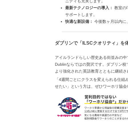
ニティも充実します。
最新テクノロジーの導入：
教室の
サポートします。
快適な新設備：
今後数ヶ月以内に
ダブリンで「ILSCクオリティ」を
アイルランドらしい歴史ある街並みの中
Dublinならではの贅沢です。ダブリン校で
より強化された英語教育とともに継続さ
「4週間ごとにクラスを変えられる仕組
せたい」という方は、ぜひワーホリ協会