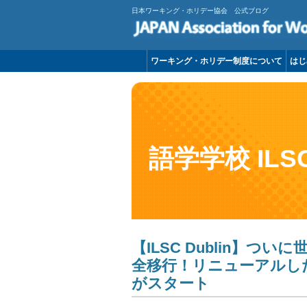
日本ワーキング・ホリデー協会 公式ブログ
ワーキング・ホリデー制度について
はじ
語学学校 ILS
【ILSC Dublin】つ
全移行！リニューアルし
がスタート