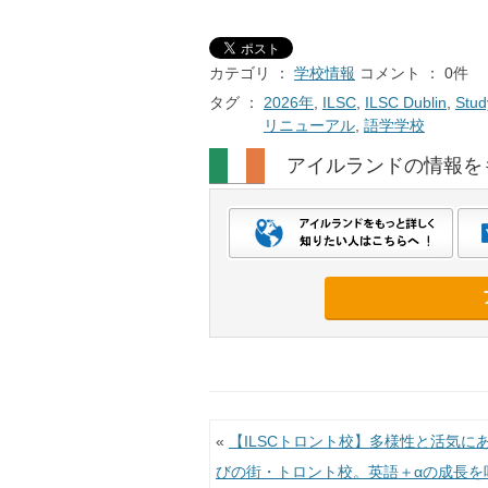
カテゴリ ：
学校情報
コメント ： 0件
タグ ：
2026年
,
ILSC
,
ILSC Dublin
,
Stud
リニューアル
,
語学学校
アイルランドの情報を
投稿ナビゲーション
«
【ILSCトロント校】多様性と活気に
びの街・トロント校。英語＋αの成長を