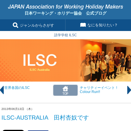
日本ワーキング・ホリデー協会 公式ブログ
なにを知りたい？
ジャンルからさがす
語学学校 ILSC
世界各国のILSC
チャリティーイベント！
Colour Run!!
2013年06月13日 （木）
ILSC-AUSTRALIA 田村杏奴です