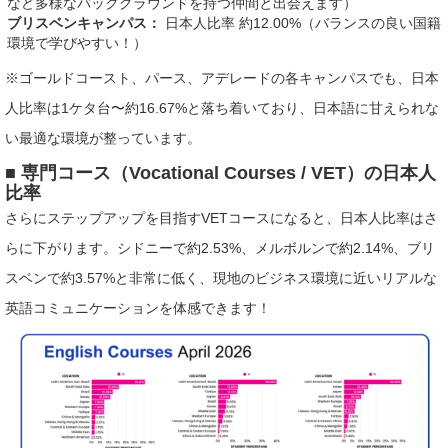
など多様なバックグラウンドを持つ仲間と出会えます）
ブリスベンキャンパス：
日本人比率 約12.00%（バランスの良い国籍
環境で学びやすい！）
※ゴールドコースト、パース、アデレードの各キャンパスでも、日本
人比率は1ケタ台〜約16.67%と落ち着いており、日本語に甘えられな
い最適な環境が整っています。
■ 専門コース（Vocational Courses / VET）の日本人
比率
さらにステップアップを目指すVETコースになると、日本人比率はさ
らに下がります。シドニーで約2.53%、メルボルンで約2.14%、ブリ
スベンで約3.57%と非常に低く、現地のビジネス環境に近いリアルな
英語コミュニケーションを体感できます！