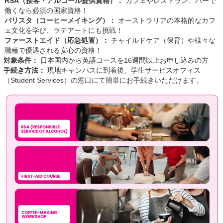
RSA（接客・アルコール提供資格）：
カフェやレストラン、バーで
働くなら必須の国家資格！
バリスタ（コーヒーメイキング）：
オーストラリアの本格的なカフ
ェ文化を学び、ラテアートにも挑戦！
ファーストエイド（応急処置）：
チャイルドケア（保育）や様々な
職種で優遇される安心の資格！
対象条件：
日本国内から英語コースを16週間以上お申し込みの方
手続き方法：
現地キャンパスに到着後、学生サービスオフィス
（Student Services）の窓口にて簡単にお手続きいただけます。