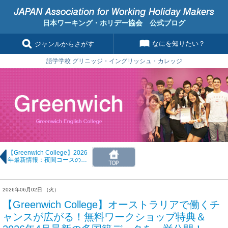
日本ワーキング・ホリデー協会 公式ブログ
なにを知りたい？
ジャンルからさがす
語学学校 グリニッジ・イングリッシュ・カレッジ
【Greenwich College】2026
年最新情報：夜間コースのタ
イムテーブル＆オリエンテー
ション時間が変更に
2026年06月02日 （火）
【Greenwich College】オーストラリアで働くチ
ャンスが広がる！無料ワークショップ特典＆