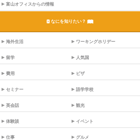
富山オフィスからの情報
なにを知りたい？
海外生活
ワーキングホリデー
留学
人気国
費用
ビザ
セミナー
語学学校
英会話
観光
体験談
イベント
仕事
グルメ