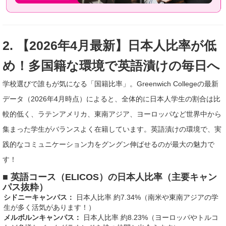
2. 【2026年4月最新】日本人比率が低
め！多国籍な環境で英語漬けの毎日へ
学校選びで誰もが気になる「国籍比率」。Greenwich Collegeの最新
データ（2026年4月時点）によると、全体的に日本人学生の割合は比
較的低く、ラテンアメリカ、東南アジア、ヨーロッパなど世界中から
集まった学生がバランスよく在籍しています。英語漬けの環境で、実
践的なコミュニケーション力をグングン伸ばせるのが最大の魅力で
す！
■ 英語コース（ELICOS）の日本人比率（主要キャン
パス抜粋）
シドニーキャンパス：
日本人比率 約7.34%（南米や東南アジアの学
生が多く活気があります！）
メルボルンキャンパス：
日本人比率 約8.23%（ヨーロッパやトルコ