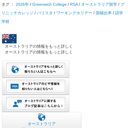
タグ ：
2026年
/
Greenwich College
/
RSA
/
オーストラリア留学
/
グ
リニッチカレッジ
/
バリスタ
/
ワーキングホリデー
/
国籍比率
/
語学
学校
オーストラリアの情報をもっと詳しく
オーストラリアの情報をもっと詳しく
オーストラリア