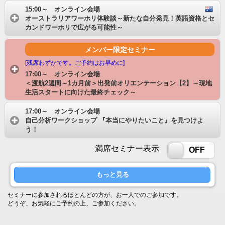
15:00～ オンライン会場
オーストラリアワーホリ体験談～新たな自分発見！英語資格とセ
カンドワーホリで広がる可能性～
メンバー限定セミナー
[残席わずかです。ご予約はお早めに]
17:00～ オンライン会場
＜渡航2週間～1カ月前＞出発前オリエンテーション【2】～現地
生活スタートに向けた最終チェック～
17:00～ オンライン会場
自己分析ワークショップ 『本当にやりたいこと』を見つけよ
う！
満席セミナー表示
ON
OFF
もっと見る
セミナーに参加されるほとんどの方が、お一人でのご参加です。
どうぞ、お気軽にご予約の上、ご参加ください。