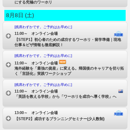
にする究極のワーホリ
8月8日 (土)
[残席わずかです。ご予約はお早めに]
11:00～ オンライン会場
【STEP1】初心者のための成功するワーホリ・留学準備｜現地
仕事＆ビザ情報も徹底解説！
[残席わずかです。ご予約はお早めに]
11:00～ オンライン会場
海外経験を「最強の資産」に変える。帰国後のキャリアを切り拓
く「言語化」実践ワークショップ
[残席わずかです。ご予約はお早めに]
11:00～ オンライン会場
「英語を教える学校」から「ワーホリを成功へ導く学校」へ
13:00～ オンライン会場
【STEP2】成功するプランニングセミナー(少人数制)