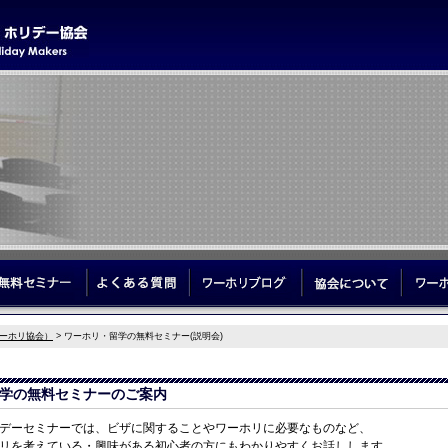
学サポート
無料セミナー
よくある質問
ワーホリブログ
協会につ
ーホリ協会）
> ワーホリ・留学の無料セミナー(説明会)
学の無料セミナーのご案内
デーセミナーでは、ビザに関することやワーホリに必要なものなど、
リを考えている・興味がある初心者の方にもわかりやすくお話しします。