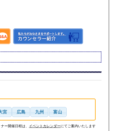
大宮
広島
九州
富山
ミナー開催日程は、
イベントカレンダー
にてご案内いたします