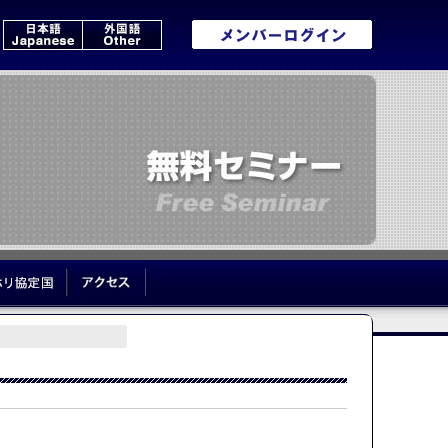
いて
ワーホリ協定国
アクセス