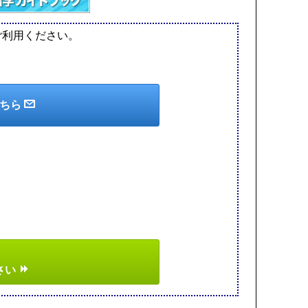
ご利用ください。
こちら
さい