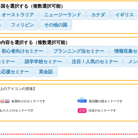
る国を選択する（複数選択可能）
オーストラリア
ニュージーランド
カナダ
イギリス
カ
フィリピン
その他の国
の内容を選択する（複数選択可能）
初心者向けセミナー
プランニング法セミナー
情報収集セ
セミナー
語学学校セミナー
注目！人気のセミナー
メン
上応援セミナー
英会話
上のアイコンの意味】
各国向けのセミナーです
英語圏の国セミナーです
注目
おススメのセミナーです
注目のセミナーです