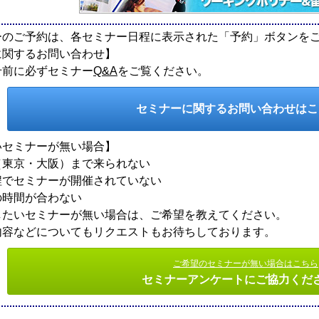
ーのご予約は、各セミナー日程に表示された「予約」ボタンを
に関するお問い合わせ】
せ前に必ずセミナー
Q&A
をご覧ください。
セミナーに関するお問い合わせは
いセミナーが無い場合】
東京・大阪）まで来られない
でセミナーが開催されていない
時間が合わない
したいセミナーが無い場合は、ご希望を教えてください。
内容などについてもリクエストもお待ちしております。
ご希望のセミナーが無い場合はこちら
セミナーアンケートにご協力くだ