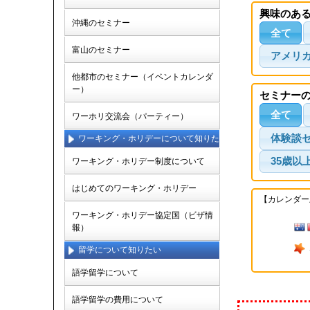
興味のあ
沖縄のセミナー
全て
富山のセミナー
アメリ
他都市のセミナー（イベントカレンダ
ー）
セミナー
全て
ワーホリ交流会（パーティー）
体験談
ワーキング・ホリデーについて知りた
い
35歳以
ワーキング・ホリデー制度について
はじめてのワーキング・ホリデー
【カレンダー
ワーキング・ホリデー協定国（ビザ情
報）
留学について知りたい
語学留学について
語学留学の費用について