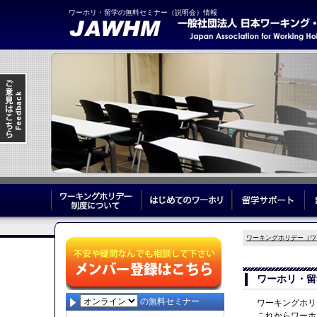
ワーホリ・留学の無料セミナー（説明会）情報
ワーキングホリデー制度について
はじめてのワーホリ
留
ワーキングホリデー（ワ
ワーホリ・留
の無料セミナー
ワーキングホリ
これからワーホ