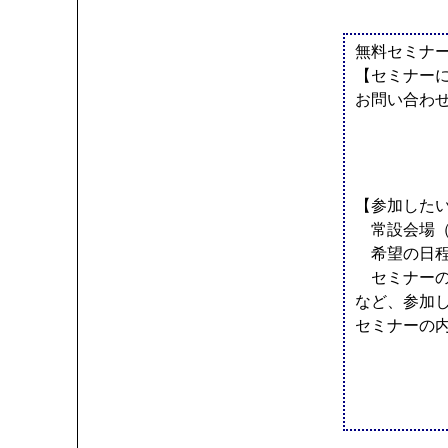
無料セミナ
【セミナー
お問い合わ
【参加した
常設会場（
希望の日程
セミナーの
など、参加
セミナーの