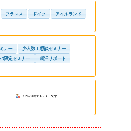
フランス
ドイツ
アイルランド
ミナー
少人数！懇談セミナー
バ限定セミナー
就活サポート
予約が満席のセミナーです