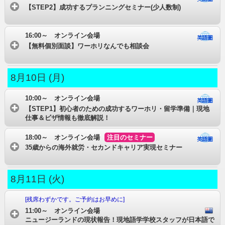
【STEP2】成功するプランニングセミナー(少人数制)
16:00～ オンライン会場
【無料個別面談】ワーホリなんでも相談会
8月10日 (月)
10:00～ オンライン会場
【STEP1】初心者のための成功するワーホリ・留学準備｜現地
仕事＆ビザ情報も徹底解説！
18:00～ オンライン会場
注目のセミナー
35歳からの海外就労・セカンドキャリア実現セミナー
8月11日 (火)
[残席わずかです。ご予約はお早めに]
11:00～ オンライン会場
ニュージーランドの現状報告！現地語学学校スタッフが日本語で