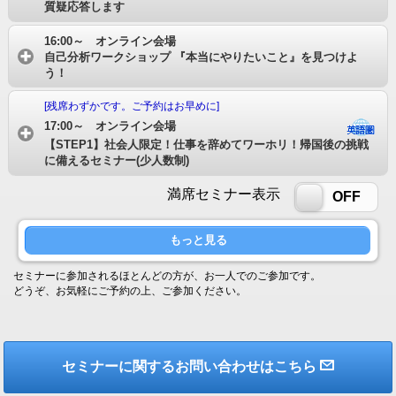
質疑応答します
16:00～ オンライン会場
自己分析ワークショップ 『本当にやりたいこと』を見つけよ
う！
[残席わずかです。ご予約はお早めに]
17:00～ オンライン会場
【STEP1】社会人限定！仕事を辞めてワーホリ！帰国後の挑戦
に備えるセミナー(少人数制)
満席セミナー表示
ON
OFF
もっと見る
セミナーに参加されるほとんどの方が、お一人でのご参加です。
どうぞ、お気軽にご予約の上、ご参加ください。
セミナーに関するお問い合わせはこちら