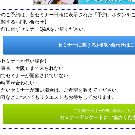
ーのご予約は、各セミナー日程に表示された「予約」ボタンを
に関するお問い合わせ】
せ前に必ずセミナー
Q&A
をご覧ください。
セミナーに関するお問い合わせは
いセミナーが無い場合】
東京・大阪）まで来られない
でセミナーが開催されていない
時間が合わない
したいセミナーが無い場合は、ご希望を教えてください。
内容などについてもリクエストもお待ちしております。
ご希望のセミナーが無い場合はこちら
セミナーアンケートにご協力くだ