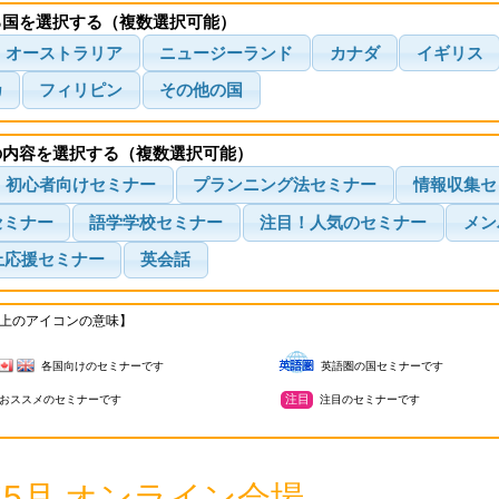
る国を選択する（複数選択可能）
オーストラリア
ニュージーランド
カナダ
イギリス
カ
フィリピン
その他の国
の内容を選択する（複数選択可能）
初心者向けセミナー
プランニング法セミナー
情報収集セ
セミナー
語学学校セミナー
注目！人気のセミナー
メン
上応援セミナー
英会話
上のアイコンの意味】
各国向けのセミナーです
英語圏の国セミナーです
注目
おススメのセミナーです
注目のセミナーです
5年5月 オンライン会場