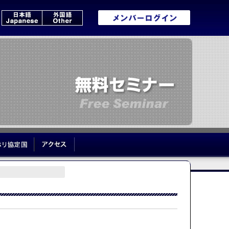
いて
ワーホリ協定国
アクセス