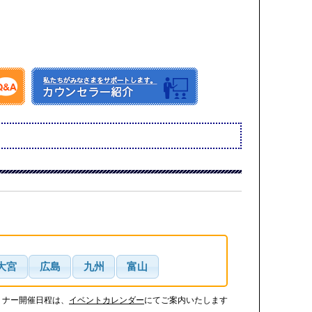
大宮
広島
九州
富山
ミナー開催日程は、
イベントカレンダー
にてご案内いたします