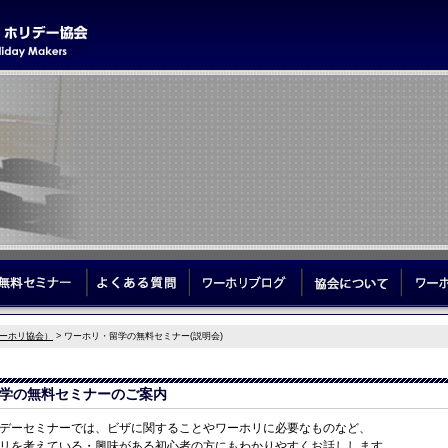
学サポート
無料セミナー
よくある質問
ワーホリブログ
協会につ
ーホリ協会）
> ワーホリ・留学の無料セミナー(説明会)
学の無料セミナーのご案内
デーセミナーでは、ビザに関することやワーホリに必要なものなど、
リを考えている・興味がある初心者の方にもわかりやすくお話しします。