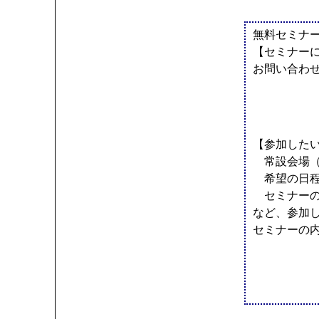
無料セミナ
【セミナー
お問い合わ
【参加した
常設会場（
希望の日程
セミナーの
など、参加
セミナーの