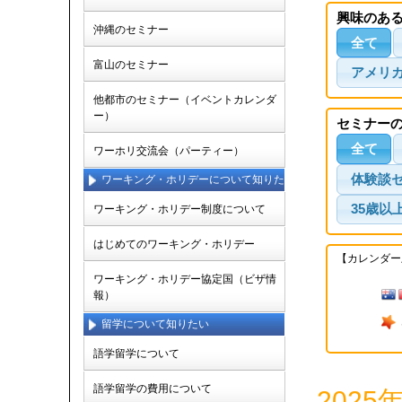
興味のあ
沖縄のセミナー
全て
富山のセミナー
アメリ
他都市のセミナー（イベントカレンダ
ー）
セミナー
全て
ワーホリ交流会（パーティー）
体験談
ワーキング・ホリデーについて知りた
い
35歳以
ワーキング・ホリデー制度について
はじめてのワーキング・ホリデー
【カレンダー
ワーキング・ホリデー協定国（ビザ情
報）
留学について知りたい
語学留学について
語学留学の費用について
202