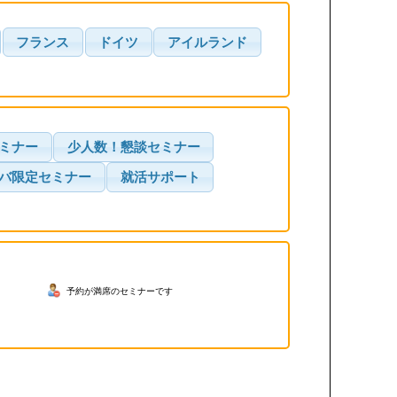
フランス
ドイツ
アイルランド
ミナー
少人数！懇談セミナー
バ限定セミナー
就活サポート
予約が満席のセミナーです