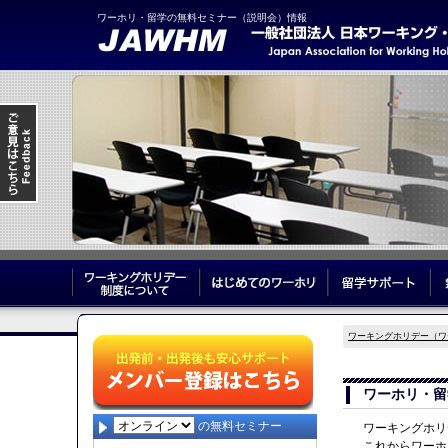
ワーホリ・留学の無料セミナー（説明会）情報
ワーキングホリデー制度について
はじめてのワーホリ
留
ワーキングホリデー（ワ
ワーホリ・留
の無料セミナー
ワーキングホリ
これからワーホ