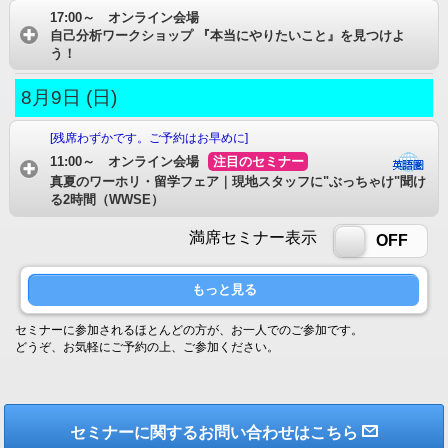
17:00～ オンライン会場
自己分析ワークショップ 『本当にやりたいこと』を見つけよ
う！
8月9日 (日)
[残席わずかです。ご予約はお早めに]
11:00～ オンライン会場
注目のセミナー
真夏のワーホリ・留学フェア｜現地スタッフに"ぶっちゃけ"聞け
る2時間（WWSE）
満席セミナー表示
ON
OFF
もっと見る
セミナーに参加されるほとんどの方が、お一人でのご参加です。
どうぞ、お気軽にご予約の上、ご参加ください。
セミナーに関するお問い合わせはこちら