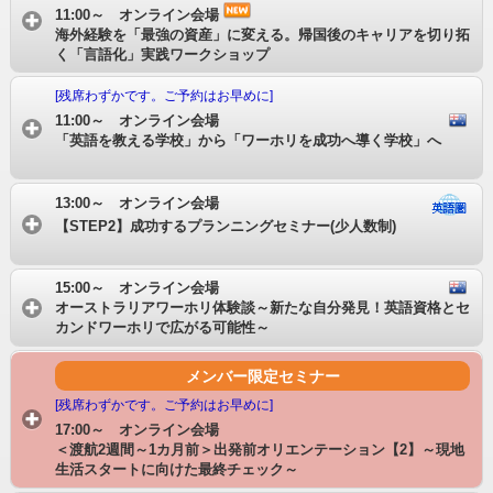
11:00～ オンライン会場
海外経験を「最強の資産」に変える。帰国後のキャリアを切り拓
く「言語化」実践ワークショップ
[残席わずかです。ご予約はお早めに]
11:00～ オンライン会場
「英語を教える学校」から「ワーホリを成功へ導く学校」へ
13:00～ オンライン会場
【STEP2】成功するプランニングセミナー(少人数制)
15:00～ オンライン会場
オーストラリアワーホリ体験談～新たな自分発見！英語資格とセ
カンドワーホリで広がる可能性～
メンバー限定セミナー
[残席わずかです。ご予約はお早めに]
17:00～ オンライン会場
＜渡航2週間～1カ月前＞出発前オリエンテーション【2】～現地
生活スタートに向けた最終チェック～