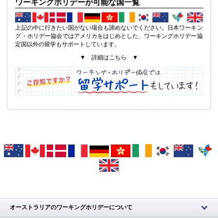
ワーキングホリデーが可能な国一覧
上記の中に行きたい国がない場合も諦めないでください。日本ワーキン
グ・ホリデー協会ではアメリカをはじめとした、ワーキングホリデー協
定国以外の留学もサポートしています。
▼ 詳細はこちら ▼
オーストラリアのワーキングホリデーについて