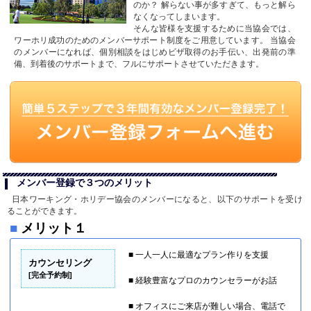
のか？ 解らない事が多すぎて、もっと解ら
なくなってしまいます。
そんな皆様を支援するために当協会では、
ワーホリ成功のためのメンバーサポート制度をご用意しています。 当協会
のメンバーになれば、個別相談をはじめビザ取得のお手伝い、出発前の準
備、到着後のサポートまで、フルにサポートさせていただきます。
メンバー登録で３つのメリット
日本ワーキング・ホリデー協会のメンバーになると、以下のサポートを受け
ることができます。
■
メリット１
■ 一人一人に最適なプラン作りを支援
カウンセリング
[完全予約制]
■ 経験豊富なプロのカウンセラーがお話
■ オフィスにご来店が難しい場合、電話で