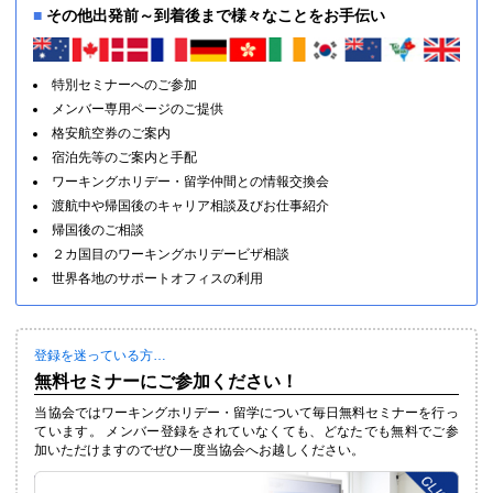
■
その他出発前～到着後まで様々なことをお手伝い
特別セミナーへのご参加
メンバー専用ページのご提供
格安航空券のご案内
宿泊先等のご案内と手配
ワーキングホリデー・留学仲間との情報交換会
渡航中や帰国後のキャリア相談及びお仕事紹介
帰国後のご相談
２カ国目のワーキングホリデービザ相談
世界各地のサポートオフィスの利用
登録を迷っている方…
無料セミナーにご参加ください！
当協会ではワーキングホリデー・留学について毎日無料セミナーを行っ
ています。 メンバー登録をされていなくても、どなたでも無料でご参
加いただけますのでぜひ一度当協会へお越しください。