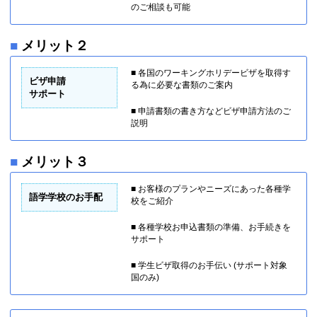
のご相談も可能
■
メリット２
■ 各国のワーキングホリデービザを取得す
ビザ申請
る為に必要な書類のご案内
サポート
■ 申請書類の書き方などビザ申請方法のご
説明
■
メリット３
■ お客様のプランやニーズにあった各種学
語学学校のお手配
校をご紹介
■ 各種学校お申込書類の準備、お手続きを
サポート
■ 学生ビザ取得のお手伝い (サポート対象
国のみ)