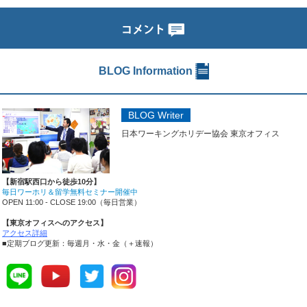
ドの暮らしと幸福度の高い国
行動リストと成功例
の秘密
BLOG Information
BLOG Writer
日本ワーキングホリデー協会 東京オフィス
【新宿駅西口から徒歩10分】
毎日ワーホリ＆留学無料セミナー開催中
OPEN 11:00 - CLOSE 19:00（毎日営業）
【東京オフィスへのアクセス】
アクセス詳細
■定期ブログ更新：毎週月・水・金（＋速報）