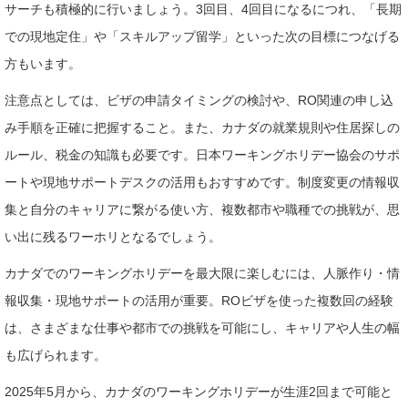
サーチも積極的に行いましょう。3回目、4回目になるにつれ、「長期
での現地定住」や「スキルアップ留学」といった次の目標につなげる
方もいます。
注意点としては、ビザの申請タイミングの検討や、RO関連の申し込
み手順を正確に把握すること。また、カナダの就業規則や住居探しの
ルール、税金の知識も必要です。日本ワーキングホリデー協会のサポ
ートや現地サポートデスクの活用もおすすめです。制度変更の情報収
集と自分のキャリアに繋がる使い方、複数都市や職種での挑戦が、思
い出に残るワーホリとなるでしょう。
カナダでのワーキングホリデーを最大限に楽しむには、人脈作り・情
報収集・現地サポートの活用が重要。ROビザを使った複数回の経験
は、さまざまな仕事や都市での挑戦を可能にし、キャリアや人生の幅
も広げられます。
2025年5月から、カナダのワーキングホリデーが生涯2回まで可能と