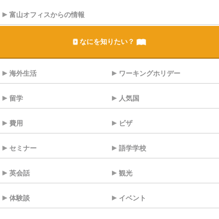
富山オフィスからの情報
なにを知りたい？
海外生活
ワーキングホリデー
留学
人気国
費用
ビザ
セミナー
語学学校
英会話
観光
体験談
イベント