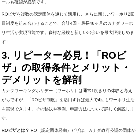
ールも確認が必須です。
ROビザを複数の認定団体を通じて活用し、さらに新しいワーホリ2回
目制度を組み合わせることで、合計4回・最長48ヶ月のカナダワーホ
リ生活が実現可能です。多様な経験と新しい出会いを最大限楽しめま
す！
3. リピーター必見！「ROビ
ザ」の取得条件とメリット・
デメリットを解剖
カナダワーキングホリデー（ワーホリ）は通常1度きりの体験と考え
がちですが、「ROビザ制度」を活用すれば最大で4回もワーホリ生活
を実現できます。その秘訣や事例、申請方法について詳しく解説しま
す。
ROビザとは？
RO（認定団体経由）ビザは、カナダ政府公認の団体が