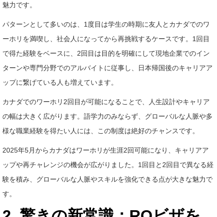
魅力です。
パターンとして多いのは、1度目は学生の時期に友人とカナダでのワ
ーホリを満喫し、社会人になってから再挑戦するケースです。1回目
で得た経験をベースに、2回目は目的を明確にして現地企業でのイン
ターンや専門分野でのアルバイトに従事し、日本帰国後のキャリアア
ップに繋げている人も増えています。
カナダでのワーホリ2回目が可能になることで、人生設計やキャリア
の幅は大きく広がります。語学力のみならず、グローバルな人脈や多
様な職業経験を得たい人には、この制度は絶好のチャンスです。
2025年5月からカナダはワーホリが生涯2回可能になり、キャリアア
ップや再チャレンジの機会が広がりました。1回目と2回目で異なる経
験を積み、グローバルな人脈やスキルを強化できる点が大きな魅力で
す。
2. 驚きの新常識：ROビザを