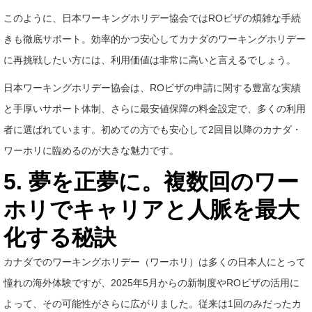
このように、日本ワーキングホリデー協会ではROビザの煩雑な手続
きも徹底サポート。効率的かつ安心してカナダのワーキングホリデー
に再挑戦したい方には、利用価値は非常に高いと言えるでしょう。
日本ワーキングホリデー協会は、ROビザの申請に関する豊富な実績
と手厚いサポート体制、さらに最安値保障の料金設定で、多くの利用
者に選ばれています。初めての方でも安心して2回目以降のカナダ・
ワーホリに臨めるのが大きな魅力です。
5. 夢を正夢に。複数回のワー
ホリでキャリアと人脈を最大
化する秘訣
カナダでのワーキングホリデー（ワーホリ）は多くの日本人にとって
憧れの海外体験ですが、2025年5月からの新制度やROビザの活用に
よって、その可能性がさらに広がりました。従来は1回のみだったカ