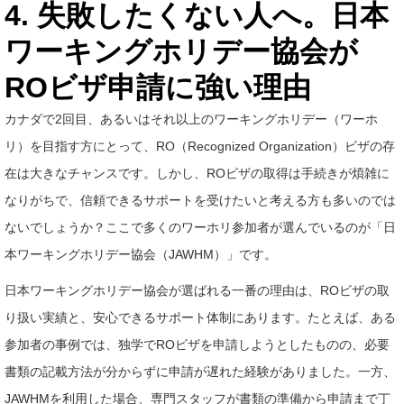
4. 失敗したくない人へ。日本
ワーキングホリデー協会が
ROビザ申請に強い理由
カナダで2回目、あるいはそれ以上のワーキングホリデー（ワーホ
リ）を目指す方にとって、RO（Recognized Organization）ビザの存
在は大きなチャンスです。しかし、ROビザの取得は手続きが煩雑に
なりがちで、信頼できるサポートを受けたいと考える方も多いのでは
ないでしょうか？ここで多くのワーホリ参加者が選んでいるのが「日
本ワーキングホリデー協会（JAWHM）」です。
日本ワーキングホリデー協会が選ばれる一番の理由は、ROビザの取
り扱い実績と、安心できるサポート体制にあります。たとえば、ある
参加者の事例では、独学でROビザを申請しようとしたものの、必要
書類の記載方法が分からずに申請が遅れた経験がありました。一方、
JAWHMを利用した場合、専門スタッフが書類の準備から申請まで丁