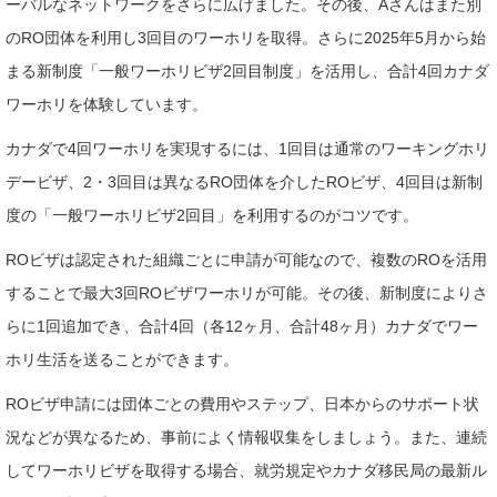
ーバルなネットワークをさらに広げました。その後、Aさんはまた別
のRO団体を利用し3回目のワーホリを取得。さらに2025年5月から始
まる新制度「一般ワーホリビザ2回目制度」を活用し、合計4回カナダ
ワーホリを体験しています。
カナダで4回ワーホリを実現するには、1回目は通常のワーキングホリ
デービザ、2・3回目は異なるRO団体を介したROビザ、4回目は新制
度の「一般ワーホリビザ2回目」を利用するのがコツです。
ROビザは認定された組織ごとに申請が可能なので、複数のROを活用
することで最大3回ROビザワーホリが可能。その後、新制度によりさ
らに1回追加でき、合計4回（各12ヶ月、合計48ヶ月）カナダでワー
ホリ生活を送ることができます。
ROビザ申請には団体ごとの費用やステップ、日本からのサポート状
況などが異なるため、事前によく情報収集をしましょう。また、連続
してワーホリビザを取得する場合、就労規定やカナダ移民局の最新ル