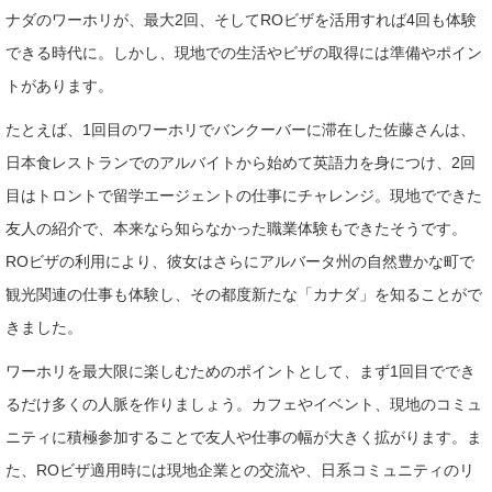
ナダのワーホリが、最大2回、そしてROビザを活用すれば4回も体験
できる時代に。しかし、現地での生活やビザの取得には準備やポイン
トがあります。
たとえば、1回目のワーホリでバンクーバーに滞在した佐藤さんは、
日本食レストランでのアルバイトから始めて英語力を身につけ、2回
目はトロントで留学エージェントの仕事にチャレンジ。現地でできた
友人の紹介で、本来なら知らなかった職業体験もできたそうです。
ROビザの利用により、彼女はさらにアルバータ州の自然豊かな町で
観光関連の仕事も体験し、その都度新たな「カナダ」を知ることがで
きました。
ワーホリを最大限に楽しむためのポイントとして、まず1回目ででき
るだけ多くの人脈を作りましょう。カフェやイベント、現地のコミュ
ニティに積極参加することで友人や仕事の幅が大きく拡がります。ま
た、ROビザ適用時には現地企業との交流や、日系コミュニティのリ