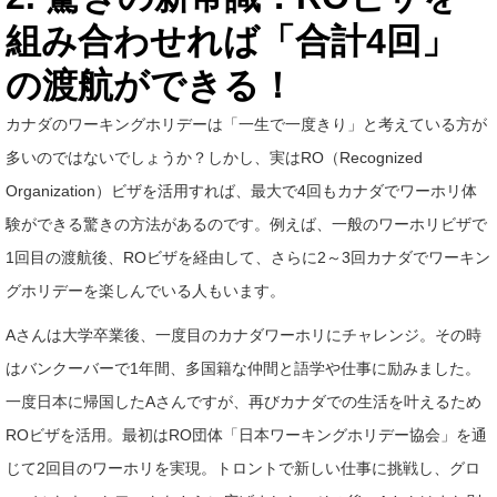
組み合わせれば「合計4回」
の渡航ができる！
カナダのワーキングホリデーは「一生で一度きり」と考えている方が
多いのではないでしょうか？しかし、実はRO（Recognized
Organization）ビザを活用すれば、最大で4回もカナダでワーホリ体
験ができる驚きの方法があるのです。例えば、一般のワーホリビザで
1回目の渡航後、ROビザを経由して、さらに2～3回カナダでワーキン
グホリデーを楽しんでいる人もいます。
Aさんは大学卒業後、一度目のカナダワーホリにチャレンジ。その時
はバンクーバーで1年間、多国籍な仲間と語学や仕事に励みました。
一度日本に帰国したAさんですが、再びカナダでの生活を叶えるため
ROビザを活用。最初はRO団体「日本ワーキングホリデー協会」を通
じて2回目のワーホリを実現。トロントで新しい仕事に挑戦し、グロ