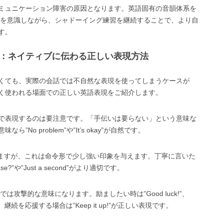
ミュニケーション障害の原因となります。英語固有の音韻体系を
いを意識しながら、シャドーイング練習を継続することで、より自
す。
い：ネイティブに伝わる正しい表現方法
くても、実際の会話では不自然な表現を使ってしまうケースが
く使われる場面での正しい英語表現をご紹介します。
ine”で表現するのは要注意です。「手伝いは要らない」という意味な
味なら”No problem”や”It’s okay”が自然です。
”を多用しますが、これは命令形で少し強い印象を与えます。丁寧に言いた
lease?”や”Just a second”がより適切です。
圏では攻撃的な意味になります。励ましたい時は”Good luck!”、
”、継続を応援する場合は”Keep it up!”が正しい表現です。