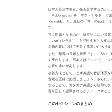
日本人英語学習者が最も苦労するのが、
「McDonald’s」を「マクドナルド
ˈdɑːnəldz」と、最初の「マ」の音
す。
特に問題となるのが、日本語にない音素で
「Lice（シラミ）」を混同すると大変
上歯の裏につけて発音する違いがありま
また、母音の長短も重要です。「Ship（
く変わります。日本人は「シップ」「シ
な音の違いがあります。
改善方法として、まず英語の音韻体系を理
音素を正確に把握しましょう。さらに、
することで、カタカナ英語から脱却でき
音が正しく認識されるかチェックするこ
このセクションのまとめ