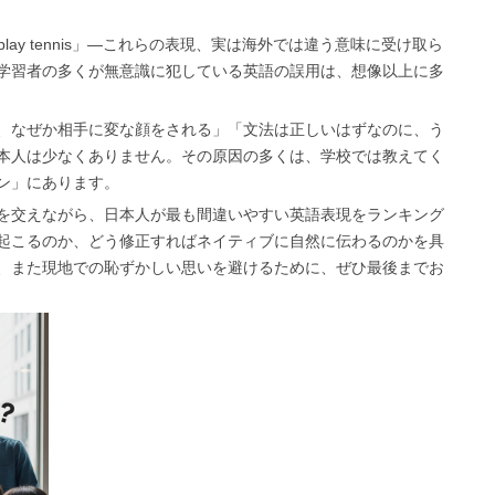
I can play tennis」―これらの表現、実は海外では違う意味に受け取ら
学習者の多くが無意識に犯している英語の誤用は、想像以上に多
、なぜか相手に変な顔をされる」「文法は正しいはずなのに、う
本人は少なくありません。その原因の多くは、学校では教えてく
ン」にあります。
を交えながら、日本人が最も間違いやすい英語表現をランキング
起こるのか、どう修正すればネイティブに自然に伝わるのかを具
、また現地での恥ずかしい思いを避けるために、ぜひ最後までお