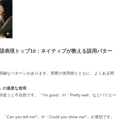
英語表現トップ10：ネイティブが教える誤用パター
明確なパターンがあります。実際の使用例とともに、よくある間
you?」の過度な使用
不自然です。「I’m good」や「Pretty well」などバリエー
you tell me?」や「Could you show me?」が適切です。