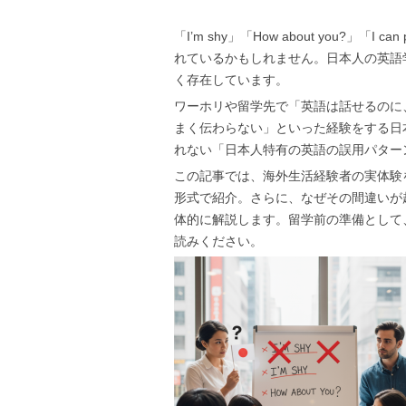
「I’m shy」「How about you?」「
れているかもしれません。日本人の英語
く存在しています。
ワーホリや留学先で「英語は話せるのに
まく伝わらない」といった経験をする日
れない「日本人特有の英語の誤用パター
この記事では、海外生活経験者の実体験
形式で紹介。さらに、なぜその間違いが
体的に解説します。留学前の準備として
読みください。