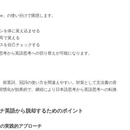
he」の使い分けで困惑します。
ンを体に覚え込ませる
耳で覚える
スを自己チェックする
思考から英語思考への切り替えが可能になります。
、前置詞、冠詞の使い方を間違えやすい。対策として文法書の音
習慣化が効果的で、継続により日本語思考から英語思考への転換
カナ英語から脱却するためのポイント
の実践的アプローチ