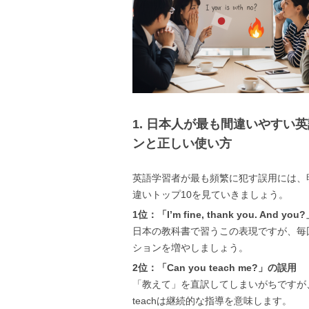
1. 日本人が最も間違いやすい
ンと正しい使い方
英語学習者が最も頻繁に犯す誤用には、
違いトップ10を見ていきましょう。
1位：「I’m fine, thank you. And 
日本の教科書で習うこの表現ですが、毎回使うと
ションを増やしましょう。
2位：「Can you teach me?」の誤用
「教えて」を直訳してしまいがちですが、「Can 
teachは継続的な指導を意味します。