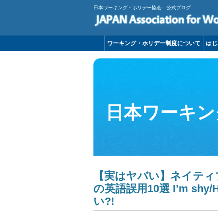
日本ワーキング・ホリデー協会 公式ブログ
ワーキング・ホリデー制度について
はじ
日本ワーキン
【実はヤバい】ネイティ
の英語誤用10選 I’m shy/H
い?!