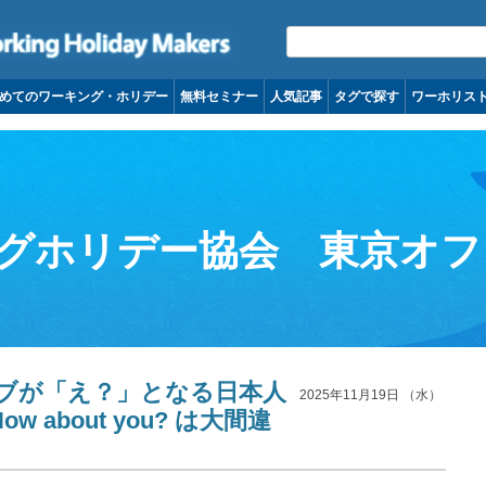
コンテンツへ移動
めてのワーキング・ホリデー
無料セミナー
人気記事
タグで探す
ワーホリス
グホリデー協会 東京オフ
ブが「え？」となる日本人
2025年11月19日 （水）
ow about you? は大間違