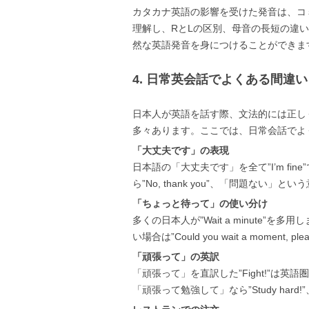
カタカナ英語の影響を受けた発音は、コ
理解し、RとLの区別、母音の長短の違
然な英語発音を身につけることができま
4. 日常英会話でよくある間違
日本人が英語を話す際、文法的には正し
多々あります。ここでは、日常会話でよ
「大丈夫です」の表現
日本語の「大丈夫です」を全て”I’m f
ら”No, thank you”、「問題ない」という意
「ちょっと待って」の使い分け
多くの日本人が”Wait a minute
い場合は”Could you wait a moment, p
「頑張って」の英訳
「頑張って」を直訳した”Fight!”は英語
「頑張って勉強して」なら”Study hard!