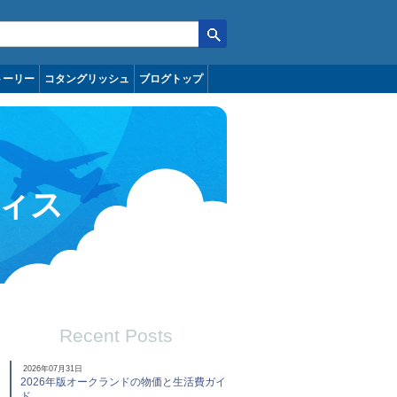
トーリー
コタングリッシュ
ブログトップ
ィス
Recent Posts
2026年07月31日
2026年版オークランドの物価と生活費ガイ
ド