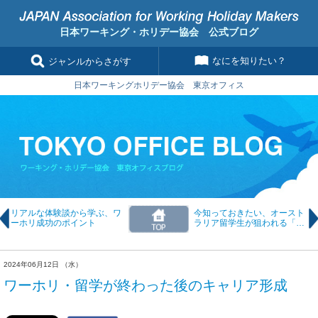
日本ワーキング・ホリデー協会 公式ブログ
なにを知りたい？
ジャンルからさがす
日本ワーキングホリデー協会 東京オフィス
リアルな体験談から学ぶ、ワ
今知っておきたい、オースト
ーホリ成功のポイント
ラリア留学生が狙われる「マ
ネーミュール」問題
2024年06月12日 （水）
ワーホリ・留学が終わった後のキャリア形成