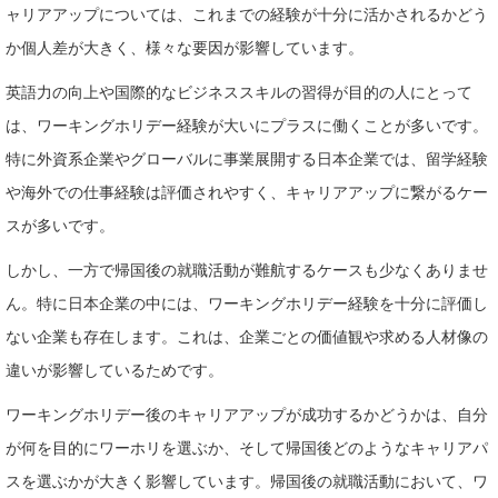
ャリアアップについては、これまでの経験が十分に活かされるかどう
か個人差が大きく、様々な要因が影響しています。
英語力の向上や国際的なビジネススキルの習得が目的の人にとって
は、ワーキングホリデー経験が大いにプラスに働くことが多いです。
特に外資系企業やグローバルに事業展開する日本企業では、留学経験
や海外での仕事経験は評価されやすく、キャリアアップに繋がるケー
スが多いです。
しかし、一方で帰国後の就職活動が難航するケースも少なくありませ
ん。特に日本企業の中には、ワーキングホリデー経験を十分に評価し
ない企業も存在します。これは、企業ごとの価値観や求める人材像の
違いが影響しているためです。
ワーキングホリデー後のキャリアアップが成功するかどうかは、自分
が何を目的にワーホリを選ぶか、そして帰国後どのようなキャリアパ
スを選ぶかが大きく影響しています。帰国後の就職活動において、ワ