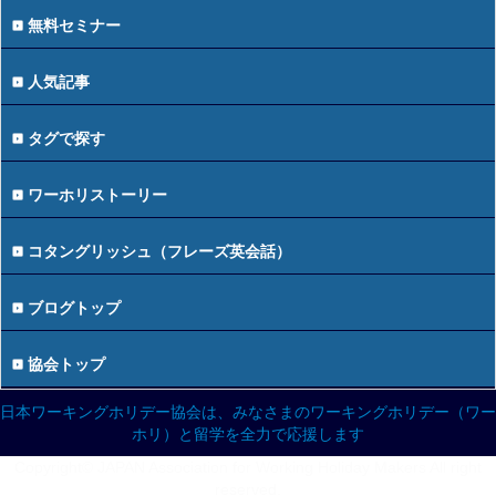
無料セミナー
人気記事
タグで探す
ワーホリストーリー
コタングリッシュ（フレーズ英会話）
ブログトップ
協会トップ
日本ワーキングホリデー協会は、みなさまのワーキングホリデー（ワー
ホリ）と留学を全力で応援します
Copyright© JAPAN Association for Working Holiday Makers All right
reserved.