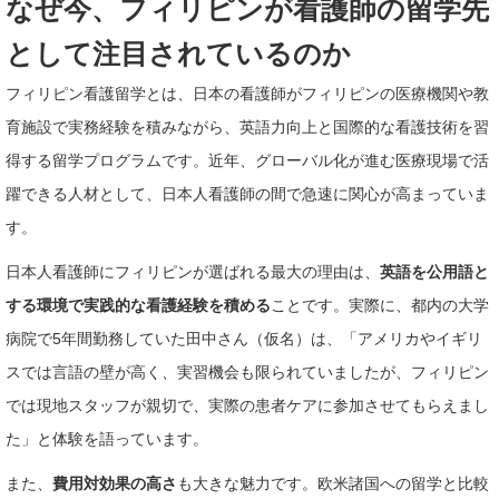
なぜ今、フィリピンが看護師の留学先
として注目されているのか
フィリピン看護留学とは、日本の看護師がフィリピンの医療機関や教
育施設で実務経験を積みながら、英語力向上と国際的な看護技術を習
得する留学プログラムです。近年、グローバル化が進む医療現場で活
躍できる人材として、日本人看護師の間で急速に関心が高まっていま
す。
日本人看護師にフィリピンが選ばれる最大の理由は、
英語を公用語と
する環境で実践的な看護経験を積める
ことです。実際に、都内の大学
病院で5年間勤務していた田中さん（仮名）は、「アメリカやイギリ
スでは言語の壁が高く、実習機会も限られていましたが、フィリピン
では現地スタッフが親切で、実際の患者ケアに参加させてもらえまし
た」と体験を語っています。
また、
費用対効果の高さ
も大きな魅力です。欧米諸国への留学と比較