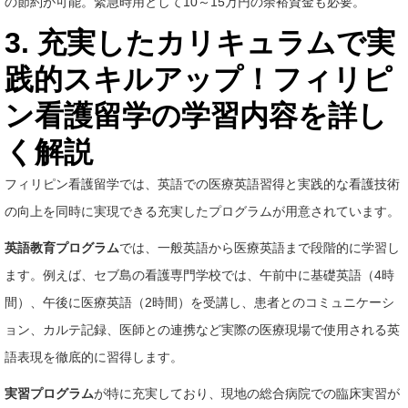
の節約が可能。緊急時用として10～15万円の余裕資金も必要。
3. 充実したカリキュラムで実
践的スキルアップ！フィリピ
ン看護留学の学習内容を詳し
く解説
フィリピン看護留学では、英語での医療英語習得と実践的な看護技術
の向上を同時に実現できる充実したプログラムが用意されています。
英語教育プログラム
では、一般英語から医療英語まで段階的に学習し
ます。例えば、セブ島の看護専門学校では、午前中に基礎英語（4時
間）、午後に医療英語（2時間）を受講し、患者とのコミュニケーシ
ョン、カルテ記録、医師との連携など実際の医療現場で使用される英
語表現を徹底的に習得します。
実習プログラム
が特に充実しており、現地の総合病院での臨床実習が