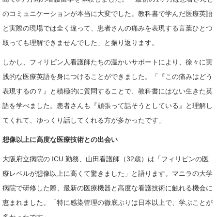
のコミュニケーションが本当に大変でした。教科書で学んだ医療英語
と実際の現場では全く違って、患者さんの痛みを表現する言葉ひとつ
取っても理解できませんでした」と振り返ります。
しかし、フィリピン人看護師たちの温かいサポートにより、徐々に実
践的な医療英語を身につけることができました。「『この痛みはどう
表現するの？』と積極的に質問することで、教科書にはない生きた英
語を学べました。患者さんも『頑張って話そうとしている』と理解し
てくれて、ゆっくり話してくれる方が多かったです」
想像以上に高度な医療技術との出会い
大阪府立病院の ICU 勤務、山田看護師（32歳）は「フィリピンの医
療レベルが想像以上に高くて驚きました」と語ります。マニラの大学
病院で研修した際、最新の医療機器と高度な看護技術に触れる機会に
恵まれました。「特に感染管理の徹底ぶりは日本以上で、学ぶことが