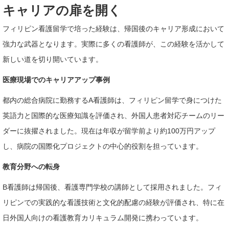
キャリアの扉を開く
フィリピン看護留学で培った経験は、帰国後のキャリア形成において
強力な武器となります。実際に多くの看護師が、この経験を活かして
新しい道を切り開いています。
医療現場でのキャリアアップ事例
都内の総合病院に勤務するA看護師は、フィリピン留学で身につけた
英語力と国際的な医療知識を評価され、外国人患者対応チームのリー
ダーに抜擢されました。現在は年収が留学前より約100万円アップ
し、病院の国際化プロジェクトの中心的役割を担っています。
教育分野への転身
B看護師は帰国後、看護専門学校の講師として採用されました。フィ
リピンでの実践的な看護技術と文化的配慮の経験が評価され、特に在
日外国人向けの看護教育カリキュラム開発に携わっています。