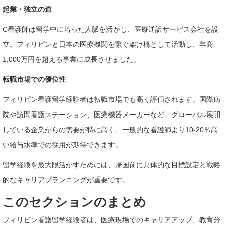
起業・独立の道
C看護師は留学中に培った人脈を活かし、医療通訳サービス会社を設
立。フィリピンと日本の医療機関を繋ぐ架け橋として活動し、年商
1,000万円を超える事業に成長させました。
転職市場での優位性
フィリピン看護留学経験者は転職市場でも高く評価されます。国際病
院や訪問看護ステーション、医療機器メーカーなど、グローバル展開
している企業からの需要が特に高く、一般的な看護師より10-20％高
い給与水準での採用が期待できます。
留学経験を最大限活かすためには、帰国前に具体的な目標設定と戦略
的なキャリアプランニングが重要です。
このセクションのまとめ
フィリピン看護留学経験者は、医療現場でのキャリアアップ、教育分