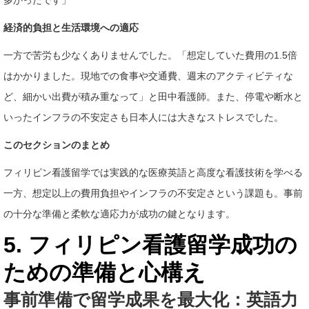
多かったです」
経済的負担と生活環境への適応
一方で苦労も少なくありませんでした。「想定していた費用の1.5倍
はかかりました。現地での食事や交通費、週末のアクティビティな
ど、細かい出費が積み重なって」と田中看護師。また、停電や断水と
いったインフラの不安定さも日本人には大きなストレスでした。
このセクションのまとめ
フィリピン看護留学では実践的な医療英語と高度な看護技術を学べる
一方、想定以上の費用負担やインフラの不安定さという課題も。事前
の十分な準備と柔軟な適応力が成功の鍵となります。
5. フィリピン看護留学成功の
ための準備と心構え
事前準備で留学成果を最大化：英語力