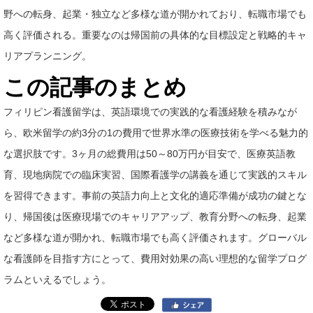
野への転身、起業・独立など多様な道が開かれており、転職市場でも
高く評価される。重要なのは帰国前の具体的な目標設定と戦略的キャ
リアプランニング。
この記事のまとめ
フィリピン看護留学は、英語環境での実践的な看護経験を積みなが
ら、欧米留学の約3分の1の費用で世界水準の医療技術を学べる魅力的
な選択肢です。3ヶ月の総費用は50～80万円が目安で、医療英語教
育、現地病院での臨床実習、国際看護学の講義を通じて実践的スキル
を習得できます。事前の英語力向上と文化的適応準備が成功の鍵とな
り、帰国後は医療現場でのキャリアアップ、教育分野への転身、起業
など多様な道が開かれ、転職市場でも高く評価されます。グローバル
な看護師を目指す方にとって、費用対効果の高い理想的な留学プログ
ラムといえるでしょう。