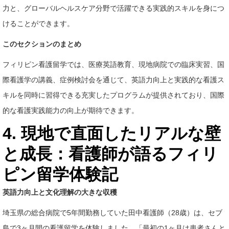
力と、グローバルヘルスケア分野で活躍できる実践的スキルを身につ
けることができます。
このセクションのまとめ
フィリピン看護留学では、医療英語教育、現地病院での臨床実習、国
際看護学の講義、症例検討会を通じて、英語力向上と実践的な看護ス
キルを同時に習得できる充実したプログラムが提供されており、国際
的な看護実践能力の向上が期待できます。
4. 現地で直面したリアルな壁
と成長：看護師が語るフィリ
ピン留学体験記
英語力向上と文化理解の大きな収穫
埼玉県の総合病院で5年間勤務していた田中看護師（28歳）は、セブ
島で3ヶ月間の看護留学を体験しました。「最初の1ヶ月は患者さんと