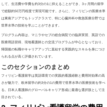
して、生活費や学費を約3分の1に抑えることができ、3ヶ月間の留学
で総額約50万円程度で実現可能です。さらに、フィリピンの医療水準
は東南アジアでもトップクラスで、特に心臓外科や救急医療分野では
世界水準の技術を学ぶことができます。
プログラム内容は、マニラやセブの総合病院での臨床実習、英語での
医療用語習得、現地看護師との交流プログラムが中心となっており、
帰国後の転職やキャリアアップに直結する実践的なスキルを身につけ
られる点が高く評価されています。
このセクションのまとめ
フィリピン看護留学は英語環境での実践的看護経験と費用対効果の高
さが魅力で、欧米留学の約3分の1の費用で世界水準の医療技術を学べ
る。日本人看護師のグローバルキャリア形成に最適な選択肢として注
目されている。