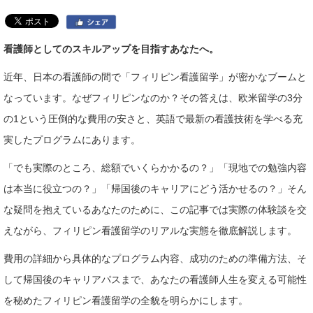
看護師としてのスキルアップを目指すあなたへ。
近年、日本の看護師の間で「フィリピン看護留学」が密かなブームと
なっています。なぜフィリピンなのか？その答えは、欧米留学の3分
の1という圧倒的な費用の安さと、英語で最新の看護技術を学べる充
実したプログラムにあります。
「でも実際のところ、総額でいくらかかるの？」「現地での勉強内容
は本当に役立つの？」「帰国後のキャリアにどう活かせるの？」そん
な疑問を抱えているあなたのために、この記事では実際の体験談を交
えながら、フィリピン看護留学のリアルな実態を徹底解説します。
費用の詳細から具体的なプログラム内容、成功のための準備方法、そ
して帰国後のキャリアパスまで、あなたの看護師人生を変える可能性
を秘めたフィリピン看護留学の全貌を明らかにします。