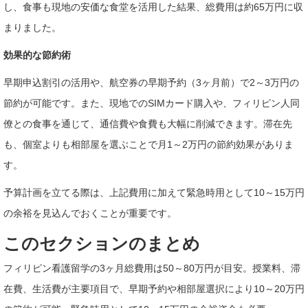
し、食事も現地の安価な食堂を活用した結果、総費用は約65万円に収
まりました。
効果的な節約術
早期申込割引の活用や、航空券の早期予約（3ヶ月前）で2～3万円の
節約が可能です。また、現地でのSIMカード購入や、フィリピン人同
僚との食事を通じて、通信費や食費も大幅に削減できます。滞在先
も、個室よりも相部屋を選ぶことで月1～2万円の節約効果がありま
す。
予算計画を立てる際は、上記費用に加えて緊急時用として10～15万円
の余裕を見込んでおくことが重要です。
このセクションのまとめ
フィリピン看護留学の3ヶ月総費用は50～80万円が目安。授業料、滞
在費、生活費が主要項目で、早期予約や相部屋選択により10～20万円