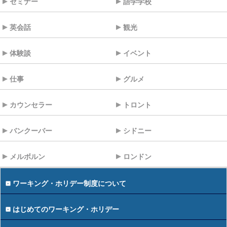
セミナー
語学学校
英会話
観光
体験談
イベント
仕事
グルメ
カウンセラー
トロント
バンクーバー
シドニー
メルボルン
ロンドン
ワーキング・ホリデー制度について
はじめてのワーキング・ホリデー