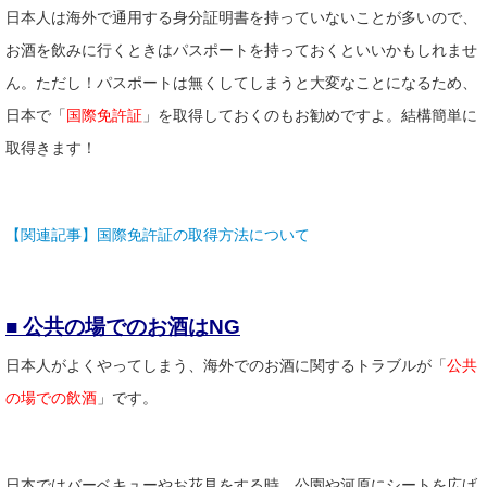
日本人は海外で通用する身分証明書を持っていないことが多いので、
お酒を飲みに行くときはパスポートを持っておくといいかもしれませ
ん。ただし！パスポートは無くしてしまうと大変なことになるため、
日本で「
国際免許証
」を取得しておくのもお勧めですよ。結構簡単に
取得きます！
【関連記事】国際免許証の取得方法について
■ 公共の場でのお酒はNG
日本人がよくやってしまう、海外でのお酒に関するトラブルが「
公共
の場での飲酒
」です。
日本ではバーベキューやお花見をする時、公園や河原にシートを広げ