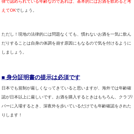
律で認められている年齢なのであれば、基本的にはお酒を飲めると考
えてOK
でしょう。
ただし！現地の法律的には問題なくても、慣れないお酒を一気に飲ん
だりすることは自身の体調を崩す原因にもなるので気を付けるように
しましょう。
■ 身分証明書の提示は必須です
日本でも規制が厳しくなってきていると思いますが、海外では年齢確
認が日本以上に厳しいです。お酒を購入するときはもちろん、クラブ/
バーに入場するとき、深夜外を歩いているだけでも年齢確認をされた
りします！