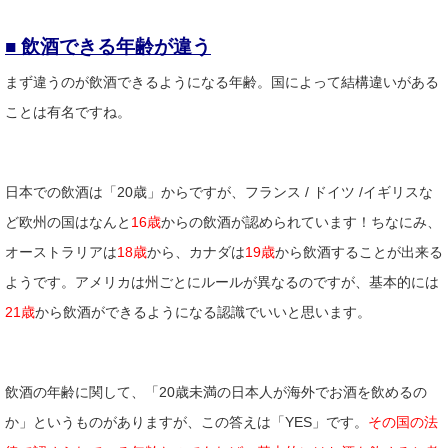
■ 飲酒できる年齢が違う
まず違うのが飲酒できるようになる年齢。国によって結構違いがある
ことは有名ですね。
日本での飲酒は「20歳」からですが、フランス / ドイツ /イギリスな
ど欧州の国はなんと
16歳
からの飲酒が認められています！ちなにみ、
オーストラリアは
18歳
から、カナダは
19歳
から飲酒することが出来る
ようです。アメリカは州ごとにルールが異なるのですが、基本的には
21歳
から飲酒ができるようになる認識でいいと思います。
飲酒の年齢に関して、「20歳未満の日本人が海外でお酒を飲めるの
か」というものがありますが、この答えは「YES」です。
その国の法