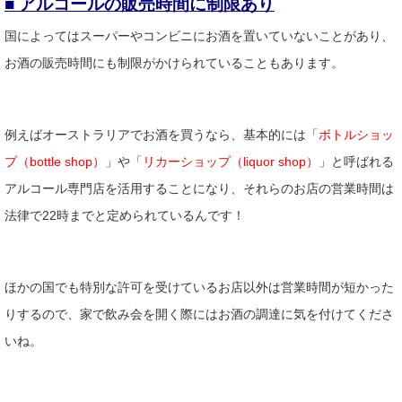
■ アルコールの販売時間に制限あり
国によってはスーパーやコンビニにお酒を置いていないことがあり、
お酒の販売時間にも制限がかけられていることもあります。
例えばオーストラリアでお酒を買うなら、基本的には「
ボトルショッ
プ（bottle shop）
」や「
リカーショップ（liquor shop）
」と呼ばれる
アルコール専門店を活用することになり、それらのお店の営業時間は
法律で22時までと定められているんです！
ほかの国でも特別な許可を受けているお店以外は営業時間が短かった
りするので、家で飲み会を開く際にはお酒の調達に気を付けてくださ
いね。