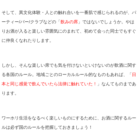
そして、異文化体験・人との触れ合いを一番肌で感じられるのが、パ
ーティー/バー/クラブなどの「
飲みの席
」ではないでしょうか。やは
りお酒が入ると楽しい雰囲気にのまれて、初めて会った同士でもすぐ
に仲良くなれたりします。
しかし、そんな楽しい席でも気を付けないといけないのが飲酒に関す
る各国のルール。地域ごとのローカルルール的なものもあれば、「
日
本と同じ感覚で飲んでいたら法律に触れていた！
」なんてものまであ
ります。
ワーホリ生活をなるべく楽しいものにするために、お酒に関するルー
ルは必ず国のルールを把握しておきましょう！