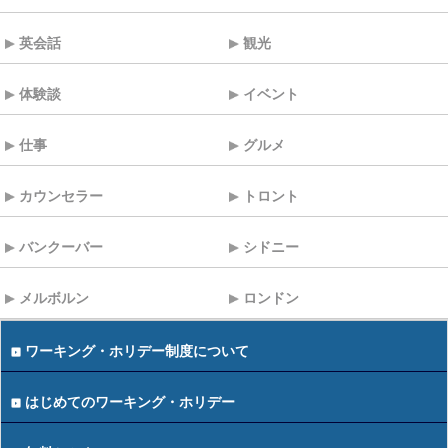
英会話
観光
体験談
イベント
仕事
グルメ
カウンセラー
トロント
バンクーバー
シドニー
メルボルン
ロンドン
ワーキング・ホリデー制度について
はじめてのワーキング・ホリデー