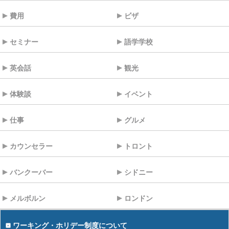
費用
ビザ
セミナー
語学学校
英会話
観光
体験談
イベント
仕事
グルメ
カウンセラー
トロント
バンクーバー
シドニー
メルボルン
ロンドン
ワーキング・ホリデー制度について