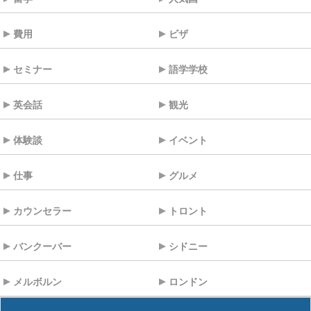
費用
ビザ
セミナー
語学学校
英会話
観光
体験談
イベント
仕事
グルメ
カウンセラー
トロント
バンクーバー
シドニー
メルボルン
ロンドン