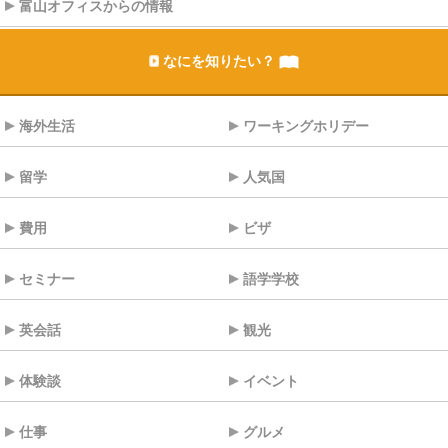
富山オフィスからの情報
なにを知りたい？
海外生活
ワーキングホリデー
留学
人気国
費用
ビザ
セミナー
語学学校
英会話
観光
体験談
イベント
仕事
グルメ