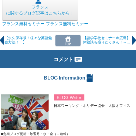
フランス
に関するブログ記事はこちらから！
フランス無料セミナー
フランス無料セミナー
【永久保存版！様々な英語勉
【語学学校セミナー＠広島】
強方法！！】
体験談も盛りだくさん！～11
月18日開催～
BLOG Information
BLOG Writer
日本ワーキング・ホリデー協会 大阪オフィス
■定期ブログ更新：毎週月・水・金（＋速報）