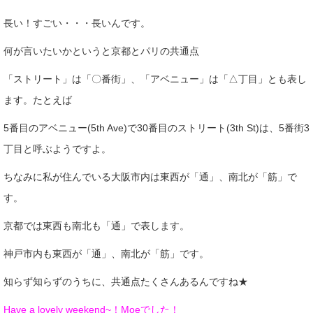
長い！すごい・・・長いんです。
何が言いたいかというと京都とパリの共通点
「ストリート」は「〇番街」、「アベニュー」は「△丁目」とも表し
ます。たとえば
5番目のアベニュー(5th Ave)で30番目のストリート(3th St)は、5番街3
丁目と呼ぶようですよ。
ちなみに私が住んでいる大阪市内は東西が「通」、南北が「筋」で
す。
京都では東西も南北も「通」で表します。
神戸市内も東西が「通」、南北が「筋」です。
知らず知らずのうちに、共通点たくさんあるんですね★
Have a lovely weekend~！Moeでした！