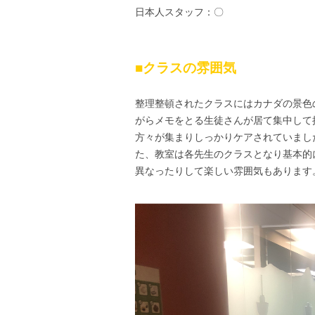
日本人スタッフ：〇
■クラスの雰囲気
整理整頓されたクラスにはカナダの景色
がらメモをとる生徒さんが居て集中して
方々が集まりしっかりケアされていました
た、教室は各先生のクラスとなり基本的
異なったりして楽しい雰囲気もあります