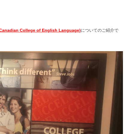
an College of English Language)
についてのご紹介で