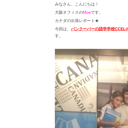
みなさん、こんにちは！
大阪オフィスの
Moe
です。
カナダの出張レポート★
今回は、
バンクーバーの語学学校CCEL(Canadi
す。