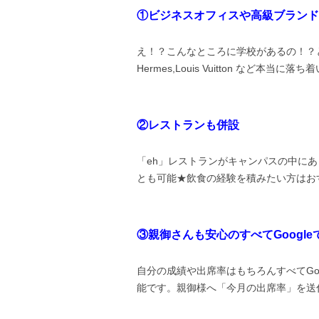
①ビジネスオフィスや高級ブランド
え！？こんなところに学校があるの！？と思う
Hermes,Louis Vuitton など本
②レストランも併設
「eh」レストランがキャンパスの中に
とも可能★飲食の経験を積みたい方はお
③親御さんも安心のすべてGoogle
自分の成績や出席率はもちろんすべてGo
能です。親御様へ「今月の出席率」を送