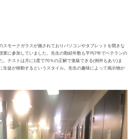
のスモークガラスが施されておりパソコンやタブレットを開きな
授業に参加していました。先生の勤続年数も平均7年でベテランの
。テストは月に1度で70％の正解で進級できる(例外もあり)ま
に生徒が移動するというスタイル。先生の趣味によって掲示物が
。