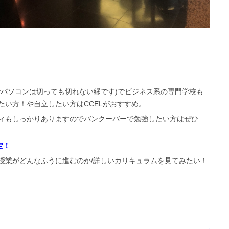
でパソコンは切っても切れない縁です)でビジネス系の専門学校も
たい方！や自立したい方はCCELがおすすめ。
ィもしっかりありますのでバンクーバーで勉強したい方はぜひ
定！
授業がどんなふうに進むのか/詳しいカリキュラムを見てみたい！