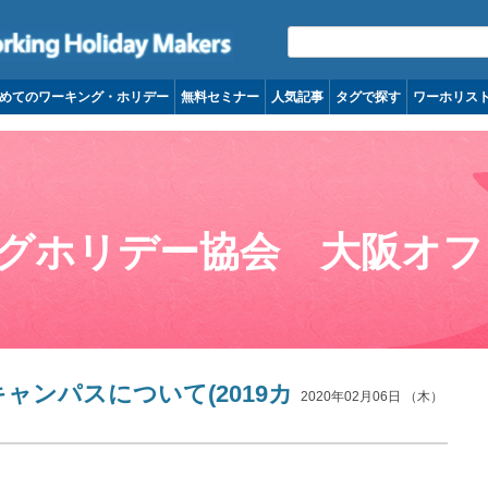
コンテンツへ移動
めてのワーキング・ホリデー
無料セミナー
人気記事
タグで探す
ワーホリス
グホリデー協会 大阪オフ
ャンパスについて(2019カ
2020年02月06日 （木）