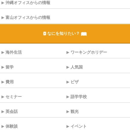
沖縄オフィスからの情報
富山オフィスからの情報
なにを知りたい？
海外生活
ワーキングホリデー
留学
人気国
費用
ビザ
セミナー
語学学校
英会話
観光
体験談
イベント