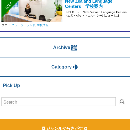
New Zealand Language
NZLC
Centers 学校案内
NZLC － New Zealand Language Centers
(エヌ・ゼット・エル・シー) (ニュー […]
タグ ：
ニュージーランド
,
学校情報
Archive
Category
Pick Up
ジャンルからさがす