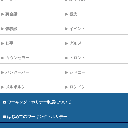
英会話
観光
体験談
イベント
仕事
グルメ
カウンセラー
トロント
バンクーバー
シドニー
メルボルン
ロンドン
ワーキング・ホリデー制度について
はじめてのワーキング・ホリデー