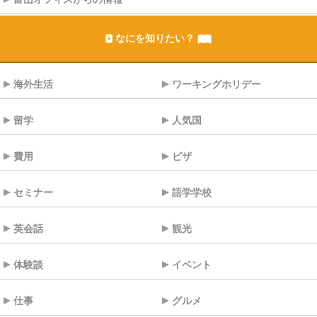
なにを知りたい？
海外生活
ワーキングホリデー
留学
人気国
費用
ビザ
セミナー
語学学校
英会話
観光
体験談
イベント
仕事
グルメ