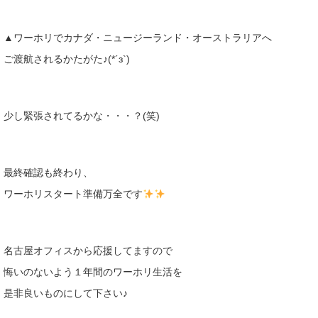
▲ワーホリでカナダ・ニュージーランド・オーストラリアへ
ご渡航されるかたがた♪(*´з`)
少し緊張されてるかな・・・？(笑)
最終確認も終わり、
ワーホリスタート準備万全です
名古屋オフィスから応援してますので
悔いのないよう１年間のワーホリ生活を
是非良いものにして下さい♪