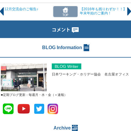
12月交流会のご報告♪
【2016年も残りわずか！！】
年末年始のご案内！
BLOG Information
BLOG Writer
日本ワーキング・ホリデー協会 名古屋オフィス
■定期ブログ更新：毎週月・水・金（＋速報）
Archive