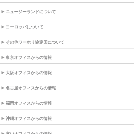
ニュージーランドについて
ヨーロッパについて
その他ワーホリ協定国について
東京オフィスからの情報
大阪オフィスからの情報
名古屋オフィスからの情報
福岡オフィスからの情報
沖縄オフィスからの情報
富山オフィスからの情報