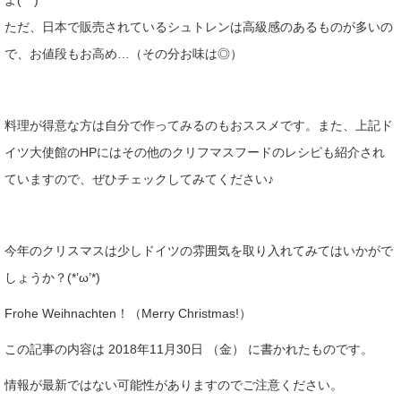
よ(^^)
ただ、日本で販売されているシュトレンは高級感のあるものが多いの
で、お値段もお高め…（その分お味は◎）
料理が得意な方は自分で作ってみるのもおススメです。また、上記ド
イツ大使館のHPにはその他のクリフマスフードのレシピも紹介され
ていますので、ぜひチェックしてみてください♪
今年のクリスマスは少しドイツの雰囲気を取り入れてみてはいかがで
しょうか？(*’ω’*)
Frohe Weihnachten！（Merry Christmas!）
この記事の内容は 2018年11月30日 （金） に書かれたものです。
情報が最新ではない可能性がありますのでご注意ください。