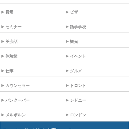
費用
ビザ
セミナー
語学学校
英会話
観光
体験談
イベント
仕事
グルメ
カウンセラー
トロント
バンクーバー
シドニー
メルボルン
ロンドン