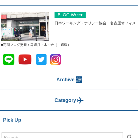
BLOG Writer
日本ワーキング・ホリデー協会 名古屋オフィス
■定期ブログ更新：毎週月・水・金（＋速報）
Archive
Category
Pick Up