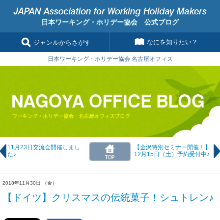
日本ワーキング・ホリデー協会 公式ブログ
なにを知りたい？
ジャンルからさがす
日本ワーキング・ホリデー協会 名古屋オフィス
11月23日交流会開催しまし
【金沢特別セミナー開催！】
た♪
12月15日（土）予約受付中♪
2018年11月30日 （金）
【ドイツ】クリスマスの伝統菓子！シュトレン♪