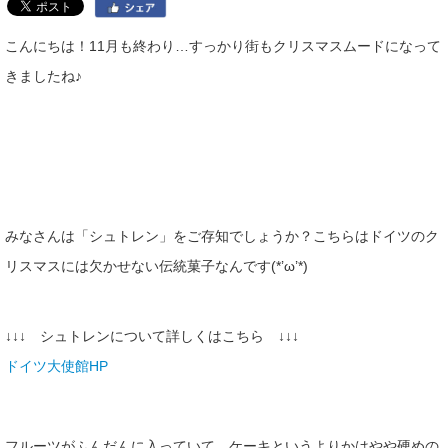
こんにちは！11月も終わり…すっかり街もクリスマスムードになって
きましたね♪
みなさんは「シュトレン」をご存知でしょうか？こちらはドイツのク
リスマスには欠かせない伝統菓子なんです(*’ω’*)
↓↓↓ シュトレンについて詳しくはこちら ↓↓↓
ドイツ大使館HP
フルーツがふんだんに入っていて、ケーキというよりかはやや硬めの