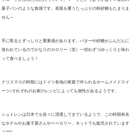
菓子パンのような食感です。表面を覆うたっぷりの粉砂糖もたまりま
せん～
手に取るとずっしりと重量感があります。バターや砂糖がふんだんに
使われているのでかなりのカロリー（笑）一切れずつゆっくりと味わ
って食べましょう！
クリスマスの時期にはドイツ各地の家庭で作られるホームメイドスイ
ーツ♪それぞれのお家のレシピによっても個性があるようです。
シュトレンは日本でも徐々に浸透してきているようで、この時期有名
なホテルやお菓子屋さんやベーカリー、ネットでも販売されています