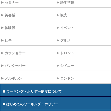
セミナー
語学学校
英会話
観光
体験談
イベント
仕事
グルメ
カウンセラー
トロント
バンクーバー
シドニー
メルボルン
ロンドン
ワーキング・ホリデー制度について
はじめてのワーキング・ホリデー