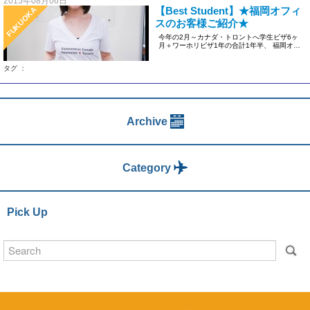
2015年08月06日
【Best Student】★福岡オフィ
FUKUOKA
スのお客様ご紹介★
今年の2月～カナダ・トロントへ学生ビザ6ヶ
月＋ワーホリビザ1年の合計1年半、 福岡オフ
ィスから渡航をされたお客 […]
タグ ：
Archive
Category
Pick Up