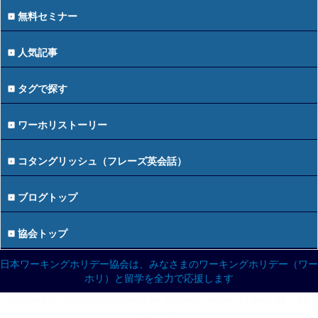
無料セミナー
人気記事
タグで探す
ワーホリストーリー
コタングリッシュ（フレーズ英会話）
ブログトップ
協会トップ
日本ワーキングホリデー協会は、みなさまのワーキングホリデー（ワー
ホリ）と留学を全力で応援します
Copyright© JAPAN Association for Working Holiday Makers All right
reserved.