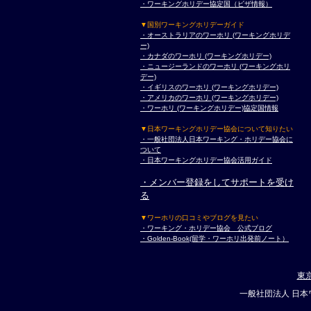
・ワーキングホリデー協定国（ビザ情報）
▼国別ワーキングホリデーガイド
・オーストラリアのワーホリ (ワーキングホリデ
ー)
・カナダのワーホリ (ワーキングホリデー)
・ニュージーランドのワーホリ (ワーキングホリ
デー)
・イギリスのワーホリ (ワーキングホリデー)
・アメリカのワーホリ (ワーキングホリデー)
・ワーホリ (ワーキングホリデー)協定国情報
▼日本ワーキングホリデー協会について知りたい
・一般社団法人日本ワーキング・ホリデー協会に
ついて
・日本ワーキングホリデー協会活用ガイド
・メンバー登録をしてサポートを受け
る
▼ワーホリの口コミやブログを見たい
・ワーキング・ホリデー協会 公式ブログ
・Golden-Book(留学・ワーホリ出発前ノート）
東
一般社団法人 日本