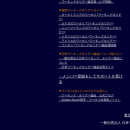
・ワーキングホリデー協定国（ビザ情報）
▼国別ワーキングホリデーガイド
・オーストラリアのワーホリ (ワーキングホリデ
ー)
・カナダのワーホリ (ワーキングホリデー)
・ニュージーランドのワーホリ (ワーキングホリ
デー)
・イギリスのワーホリ (ワーキングホリデー)
・アメリカのワーホリ (ワーキングホリデー)
・ワーホリ (ワーキングホリデー)協定国情報
▼日本ワーキングホリデー協会について知りたい
・一般社団法人日本ワーキング・ホリデー協会に
ついて
・日本ワーキングホリデー協会活用ガイド
・メンバー登録をしてサポートを受け
る
▼ワーホリの口コミやブログを見たい
・ワーキング・ホリデー協会 公式ブログ
・Golden-Book(留学・ワーホリ出発前ノート）
東
一般社団法人 日本