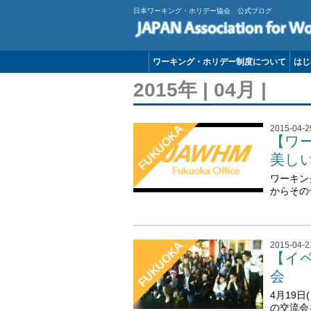
日本ワーキング・ホリデー協会 公式ブログ
ワーキング・ホリデー制度について
はじ
2015年 | 04月 |
FUKUOKA
2015-04-2
【ワ
美し
ワーキン
からその
FUKUOKA
2015-04-2
【イ
会
4月19
の交流会を