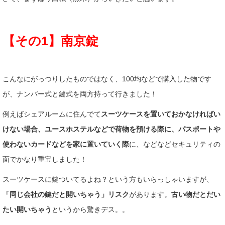
【その1】南京錠
こんなにがっつりしたものではなく、100均などで購入した物です
が、ナンバー式と鍵式を両方持って行きました！
例えばシェアルームに住んでて
スーツケースを置いておかなければい
けない場合、ユースホステルなどで荷物を預ける際に、パスポートや
使わないカードなどを家に置いていく際
に、などなどセキュリティの
面でかなり重宝しました！
スーツケースに鍵ついてるよね？という方もいらっしゃいますが、
「同じ会社の鍵だと開いちゃう」リスク
があります。
古い物だとだい
たい開いちゃう
というから驚きデス。。