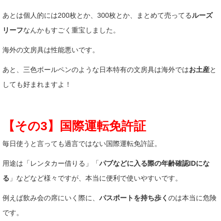
あとは個人的には200枚とか、300枚とか、まとめて売ってる
ルーズ
リーフ
なんかもすごく重宝しました。
海外の文房具は性能悪いです。
あと、三色ボールペンのような日本特有の文房具は海外では
お土産
と
しても好まれますよ！
【その3】国際運転免許証
毎日使うと言っても過言ではない国際運転免許証。
用途は「レンタカー借りる」「
パブなどに入る際の年齢確認IDにな
る
」などなど様々ですが、本当に便利で使いやすいです。
例えば飲み会の席にいく際に、
パスポートを持ち歩く
のは本当に危険
です。