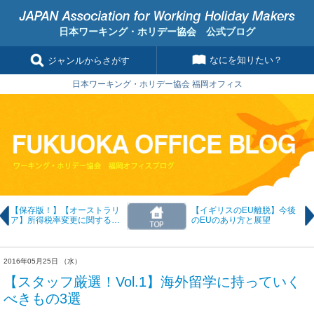
日本ワーキング・ホリデー協会 公式ブログ
なにを知りたい？
ジャンルからさがす
日本ワーキング・ホリデー協会 福岡オフィス
【保存版！】【オーストラリ
【イギリスのEU離脱】今後
ア】所得税率変更に関する基
のEUのあり方と展望
本的なことと概要
2016年05月25日 （水）
【スタッフ厳選！Vol.1】海外留学に持っていく
べきもの3選