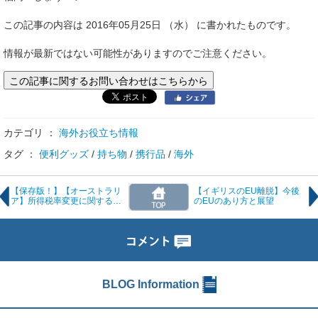
この記事の内容は 2016年05月25日 （水） に書かれたものです。
情報が最新ではない可能性がありますのでご注意ください。
この記事に関するお問い合わせはこちらから
カテゴリ ：
海外お役立ち情報
タグ ：
便利グッズ
/
持ち物
/
携行品
/
海外
【保存版！】【オーストラリ
【イギリスのEU離脱】今後
ア】所得税率変更に関する基
のEUのあり方と展望
本的なことと概要
BLOG Information