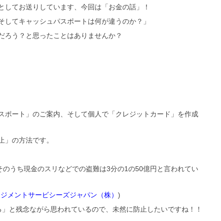
としてお送りしています、今回は「お金の話」！
そしてキャッシュパスポートは何が違うのか？」
だろう？と思ったことはありませんか？
スポート」のご案内、そして個人で「クレジットカード」を作成
止」の方法です。
そのうち現金のスリなどでの盗難は3分の1の50億円と言われてい
ージメントサービシーズジャパン（株）
)
る」と残念ながら思われているので、未然に防止したいですね！！