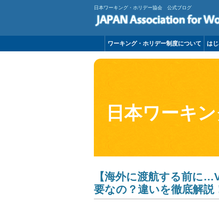
日本ワーキング・ホリデー協会 公式ブログ
ワーキング・ホリデー制度について
はじ
日本ワーキン
【海外に渡航する前に…V
要なの？違いを徹底解説