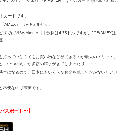
多いので、「VISA」「MASTER」などのカードを作成されるこ
ットカードです。
」「AMEX」しか使えません。
VISA/Masterは手数料は4.75ドルですが、JCB/AMEXは
程度・・・
を持っていなくてもお買い物などができるのが最大のメリット。
と、いつの間にか多額の請求がきてしまったり・・・
基本になるので、日本にもいくらかお金を残しておかないといけ
と不便なのは事実です。
パスポート〜】