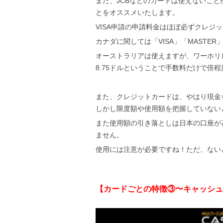
また、JCBなどのカードは使えないことが
とをオススメいたします。
VISA申請の申請料金はほぼ必ずクレジ
カナダに関しては「VISA」「MASTER
オーストラリアは使えますが、ワーホリビザでは
8.75ドルということで手数料だけで倍
また、クレジットカードは、やはり現金
しかし限度額や使用額を把握していない
また使用額の引き落としは日本の口座が
ません。
使用には注意が必要ですね！ただ、ない
【カードごとの特徴③〜キャッシュ