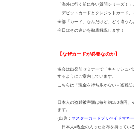
「海外に行く前に多い質問シリーズ！」
「デビットカードとクレジットカード、
全部「カード」なんだけど、どう違うん
今日はその違いを徹底解説します！
【なぜカードが必要なのか】
協会は出発前セミナーで「キャッシュパ
するようにご案内しています。
こちらは「現金を持ち歩かない＝盗難防
日本人の盗難被害額は毎年約150億円、
ます。
(出典：
マスターカードプリペイドマネ
「日本人=現金の入った財布を持ってい