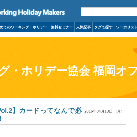
コンテンツへ移動
めてのワーキング・ホリデー
無料セミナー
人気記事
タグで探す
ワーホリス
グ・ホリデー協会 福岡オ
ol.2】カードってなんで必
2016年04月18日 （月）
！