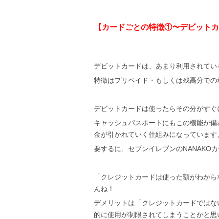
【カードごとの特徴①〜デビットカ
デビットカードは、あまり利用されてい
特徴はプリペイド・もしくは残高分での
デビットカードは使ったらその分がすぐ
キャッシュパスポートにもこの機能が備
金が引かれていく仕組みになっています
要するに、セブンイレブンのNANAKOカ
「クレジットカードは使った額がわから
んね！
デメリットは「クレジットカードではな
的に使用が制限されてしまうことかと思