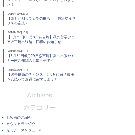
た！
2019年09月27日
【誰もが知ってるあの曲も！】身近なイギ
リスの音楽♪
2019年09月15日
【9月29日/11月8日@宮崎】秋の留学フェ
ア＠宮崎出張編 日程のお知らせ
2019年08月13日
【8月24日/9月29日@宮崎】夏の出張セミ
ナー南九州編のお知らせです
2019年08月12日
【過去最高のチャンス！】8月に留学費用
を支払ってお得に留学しよう！
Archives
カテゴリー
お客様のご紹介
カウンセラー紹介
セミナースケジュール