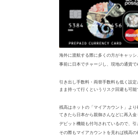
海外に渡航する際に多くの方がキャッシ
事前に日本でチャージし、現地の通貨で
引き出し手数料・両替手数料も低く設定
まま持って行くというリスク回避も可能
残高はネットの「マイアカウント」より
てきたら日本から親御さんなどに再入金
デビット機能も付与されているので、引
その際もマイアカウントを見れば残高の