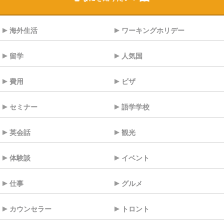
海外生活
ワーキングホリデー
留学
人気国
費用
ビザ
セミナー
語学学校
英会話
観光
体験談
イベント
仕事
グルメ
カウンセラー
トロント