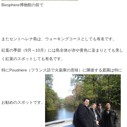
Biosphere博物館の前で
またセントヘレナ島は、ウォーキングコースとしても有名です。
紅葉の季節（9月～10月）には島全体が赤や黄色に染まりとても美し
く紅葉のスポットしても有名です。
特にPoudriere（フランス語で火薬庫の意味）に隣接する庭園は特に
お勧めのスポットです。