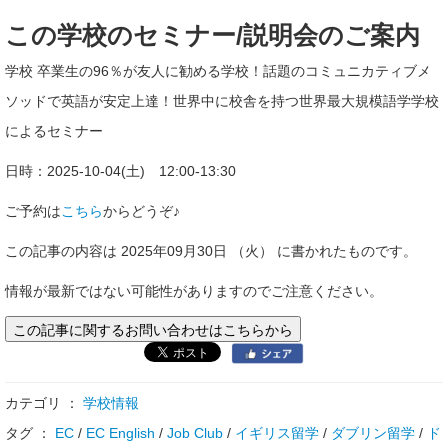
この学校のセミナー/説明会のご案内
学校 卒業生の96％が友人に勧める学校！話題のコミュニカティブメ
ソッドで英語が安定上達！世界中に校舎を持つ世界最大規模語学学校
によるセミナー
日時：2025-10-04(土) 12:00-13:30
ご予約は
こちら
からどうぞ♪
この記事の内容は 2025年09月30日 （火） に書かれたものです。
情報が最新ではない可能性がありますのでご注意ください。
この記事に関するお問い合わせはこちらから
カテゴリ ：
学校情報
タグ ：
EC
/
EC English
/
Job Club
/
イギリス留学
/
ダブリン留学
/
ド