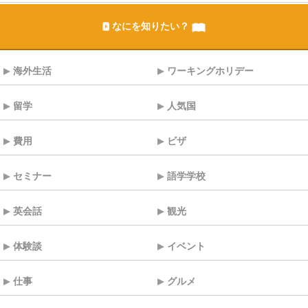
なにを知りたい？
海外生活
ワーキングホリデー
留学
人気国
費用
ビザ
セミナー
語学学校
英会話
観光
体験談
イベント
仕事
グルメ