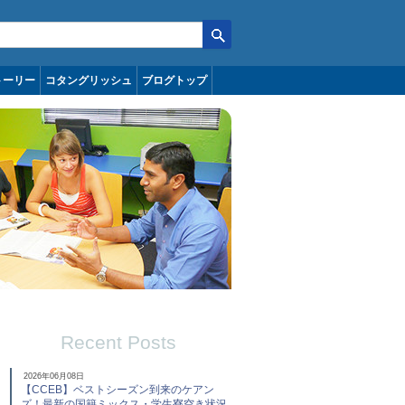
トーリー
コタングリッシュ
ブログトップ
Recent Posts
2026年06月08日
【CCEB】ベストシーズン到来のケアン
ズ！最新の国籍ミックス・学生寮空き状況