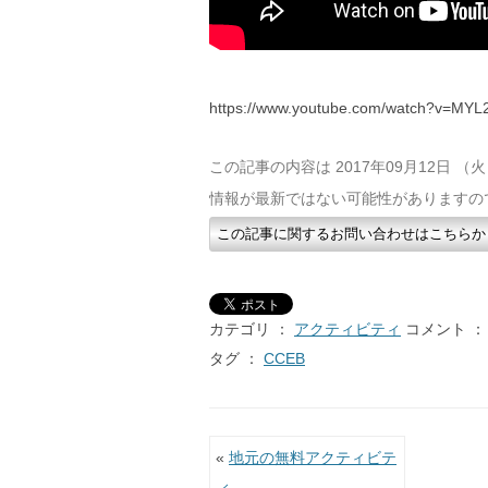
https://www.youtube.com/watch?v=MYL
この記事の内容は 2017年09月12日 
情報が最新ではない可能性がありますの
この記事に関するお問い合わせはこちらか
カテゴリ ：
アクティビティ
コメント ：
タグ ：
CCEB
投稿ナビゲーション
«
地元の無料アクティビテ