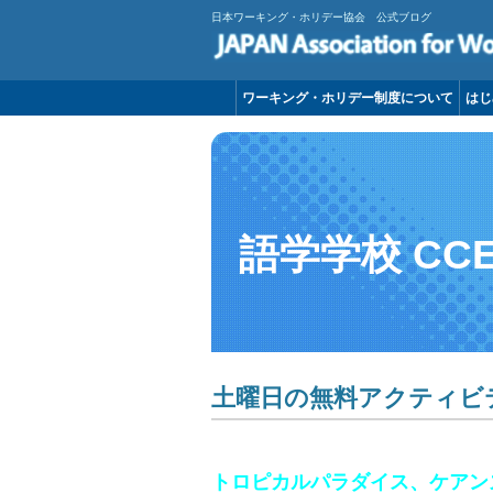
日本ワーキング・ホリデー協会 公式ブログ
ワーキング・ホリデー制度について
はじ
語学学校 CC
土曜日の無料アクティビ
トロピカルパラダイス、ケアン