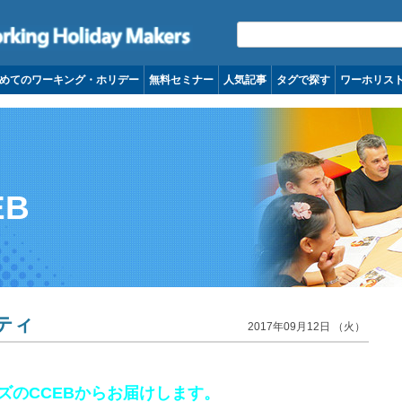
コンテンツへ移動
めてのワーキング・ホリデー
無料セミナー
人気記事
タグで探す
ワーホリス
EB
ティ
2017年09月12日 （火）
ズのCCEBからお届けします。