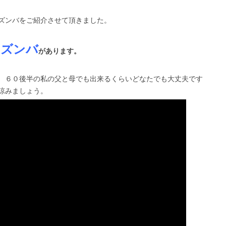
ズンバをご紹介させて頂きました。
アズンバ
があります。
 ６０後半の私の父と母でも出来るくらいどなたでも大丈夫です
涼みましょう。