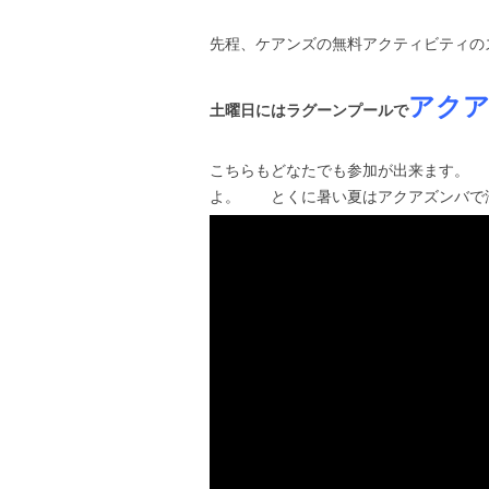
先程、ケアンズの無料アクティビティの
アク
土曜日にはラグーンプールで
こちらもどなたでも参加が出来ます。
よ。 とくに暑い夏はアクアズンバで