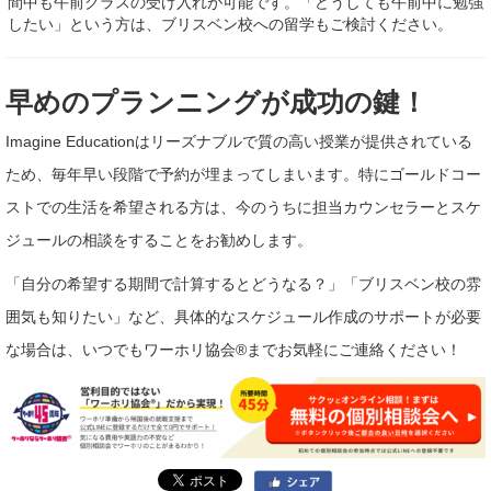
間中も午前クラスの受け入れが可能です。「どうしても午前中に勉強
したい」という方は、ブリスベン校への留学もご検討ください。
早めのプランニングが成功の鍵！
Imagine Educationはリーズナブルで質の高い授業が提供されている
ため、毎年早い段階で予約が埋まってしまいます。特にゴールドコー
ストでの生活を希望される方は、今のうちに担当カウンセラーとスケ
ジュールの相談をすることをお勧めします。
「自分の希望する期間で計算するとどうなる？」「ブリスベン校の雰
囲気も知りたい」など、具体的なスケジュール作成のサポートが必要
な場合は、いつでもワーホリ協会®までお気軽にご連絡ください！