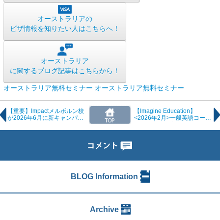
オーストラリアの
ビザ情報を知りたい人はこちらへ！
オーストラリア
に関するブログ記事はこちらから！
オーストラリア無料セミナー
オーストラリア無料セミナー
【重要】Impactメルボルン校
【Imagine Education】
が2026年6月に新キャンパス
<2026年2月>一般英語コース
へ移転します！
国籍比率のご案内
BLOG Information
Archive