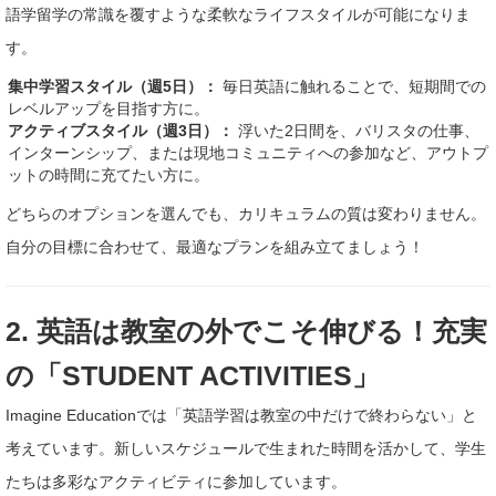
語学留学の常識を覆すような柔軟なライフスタイルが可能になりま
す。
集中学習スタイル（週5日）：
毎日英語に触れることで、短期間での
レベルアップを目指す方に。
アクティブスタイル（週3日）：
浮いた2日間を、バリスタの仕事、
インターンシップ、または現地コミュニティへの参加など、アウトプ
ットの時間に充てたい方に。
どちらのオプションを選んでも、カリキュラムの質は変わりません。
自分の目標に合わせて、最適なプランを組み立てましょう！
2. 英語は教室の外でこそ伸びる！充実
の「STUDENT ACTIVITIES」
Imagine Educationでは「英語学習は教室の中だけで終わらない」と
考えています。新しいスケジュールで生まれた時間を活かして、学生
たちは多彩なアクティビティに参加しています。