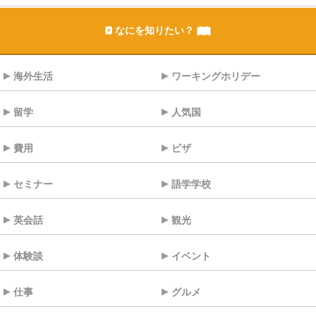
なにを知りたい？
海外生活
ワーキングホリデー
留学
人気国
費用
ビザ
セミナー
語学学校
英会話
観光
体験談
イベント
仕事
グルメ