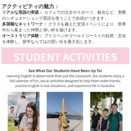
アクティビティの魅力：
リアルな英語の実践：
カフェでの注文やスポーツ、観光など、実際
のシチュエーションで英語を使うことで自信がつきます。
多国籍なネットワーク：
クラスを越えた交流イベントにより、世界
中から集まった仲間と深い絆を築けます。
オーストラリア体験：
ブリスベンやゴールドコーストの自然・文化
を体験し、留学ならではの思い出を最大化します。