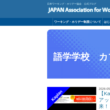
日本ワーキング・ホリデー協会 公式ブログ
ワーキング・ホリデー制度について
はじ
語学学校 カ
2026-05
Kaplan
【Ka
アッ
来！