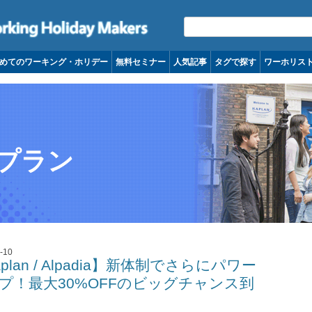
コンテンツへ移動
めてのワーキング・ホリデー
無料セミナー
人気記事
タグで探す
ワーホリス
プラン
-10
plan / Alpadia】新体制でさらにパワー
プ！最大30%OFFのビッグチャンス到