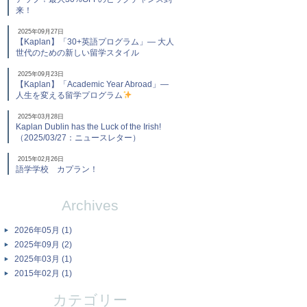
来！
2025年09月27日
【Kaplan】「30+英語プログラム」― 大人
世代のための新しい留学スタイル
2025年09月23日
【Kaplan】「Academic Year Abroad」―
人生を変える留学プログラム
2025年03月28日
Kaplan Dublin has the Luck of the Irish!
（2025/03/27：ニュースレター）
2015年02月26日
語学学校 カプラン！
Archives
2026年05月 (1)
2025年09月 (2)
2025年03月 (1)
2015年02月 (1)
カテゴリー