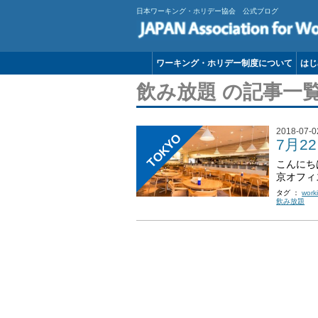
日本ワーキング・ホリデー協会 公式ブログ
ワーキング・ホリデー制度について
はじ
飲み放題 の記事一
2018-07-0
TOKYO
7月
こんにち
京オフィ
タグ ：
work
飲み放題