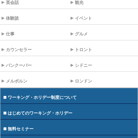
英会話
観光
体験談
イベント
仕事
グルメ
カウンセラー
トロント
バンクーバー
シドニー
メルボルン
ロンドン
ワーキング・ホリデー制度について
はじめてのワーキング・ホリデー
無料セミナー