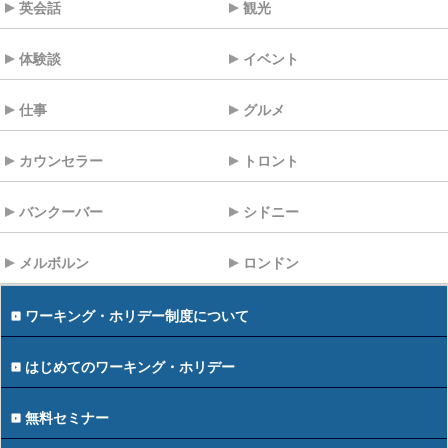
英会話
観光
体験談
イベント
仕事
グルメ
カウンセラー
トロント
バンクーバー
シドニー
メルボルン
ロンドン
ワーキング・ホリデー制度について
はじめてのワーキング・ホリデー
無料セミナー