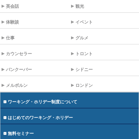
英会話
観光
体験談
イベント
仕事
グルメ
カウンセラー
トロント
バンクーバー
シドニー
メルボルン
ロンドン
ワーキング・ホリデー制度について
はじめてのワーキング・ホリデー
無料セミナー