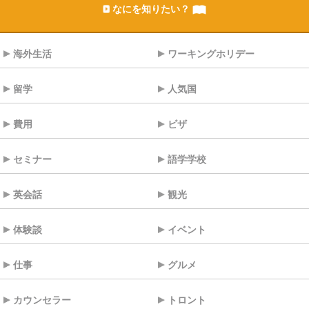
なにを知りたい？
海外生活
ワーキングホリデー
留学
人気国
費用
ビザ
セミナー
語学学校
英会話
観光
体験談
イベント
仕事
グルメ
カウンセラー
トロント