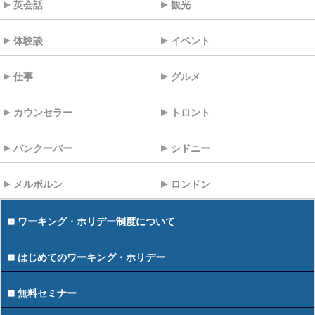
英会話
観光
体験談
イベント
仕事
グルメ
カウンセラー
トロント
バンクーバー
シドニー
メルボルン
ロンドン
ワーキング・ホリデー制度について
はじめてのワーキング・ホリデー
無料セミナー