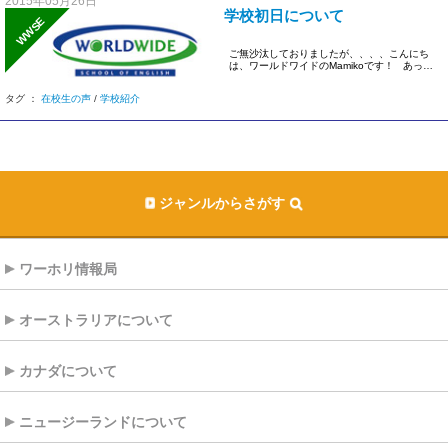
2015年05月26日
学校初日について
WWSE
ご無沙汰しておりましたが、、、、こんにち
は、ワールドワイドのMamikoです！ あっと
いうまに前 […]
タグ ：
在校生の声
/
学校紹介
ジャンルからさがす
ワーホリ情報局
オーストラリアについて
カナダについて
ニュージーランドについて