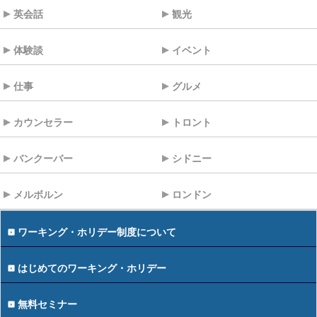
英会話
観光
体験談
イベント
仕事
グルメ
カウンセラー
トロント
バンクーバー
シドニー
メルボルン
ロンドン
ワーキング・ホリデー制度について
はじめてのワーキング・ホリデー
無料セミナー