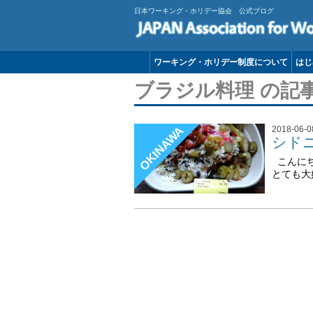
日本ワーキング・ホリデー協会 公式ブログ
ワーキング・ホリデー制度について
はじ
ブラジル料理 の記
OKINAWA
2018-06-0
シド
こんにち
とても大