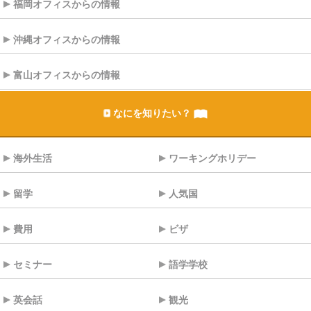
福岡オフィスからの情報
沖縄オフィスからの情報
富山オフィスからの情報
なにを知りたい？
海外生活
ワーキングホリデー
留学
人気国
費用
ビザ
セミナー
語学学校
英会話
観光