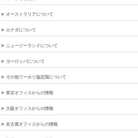
オーストラリアについて
カナダについて
ニュージーランドについて
ヨーロッパについて
その他ワーホリ協定国について
東京オフィスからの情報
大阪オフィスからの情報
名古屋オフィスからの情報