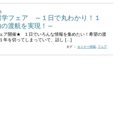
3
留学フェア ～１日で丸わかり！１
内の渡航を実現！～
ェア開催★ １日でいろんな情報を集めたい！希望の渡
１年を切ってしまっていて、話し […]
タグ ：
セミナー情報
,
フェア