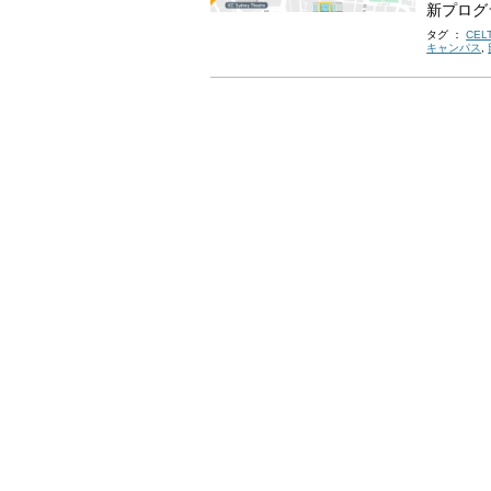
新プログ
タグ ：
CEL
キャンパス
,