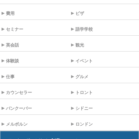
費用
ビザ
セミナー
語学学校
英会話
観光
体験談
イベント
仕事
グルメ
カウンセラー
トロント
バンクーバー
シドニー
メルボルン
ロンドン