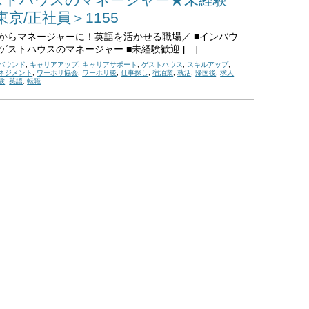
東京/正社員＞1155
からマネージャーに！英語を活かせる職場／ ■インバウ
ゲストハウスのマネージャー​ ■未経験歓迎 […]
バウンド
,
キャリアアップ
,
キャリアサポート
,
ゲストハウス
,
スキルアップ
,
ネジメント
,
ワーホリ協会
,
ワーホリ後
,
仕事探し
,
宿泊業
,
就活
,
帰国後
,
求人
験
,
英語
,
転職