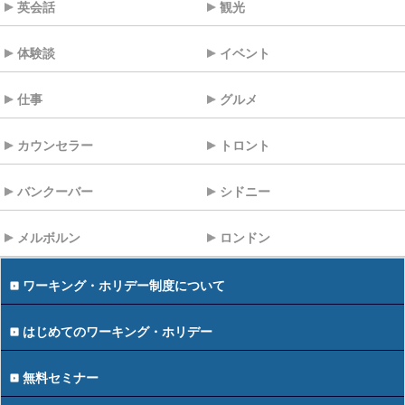
英会話
観光
体験談
イベント
仕事
グルメ
カウンセラー
トロント
バンクーバー
シドニー
メルボルン
ロンドン
ワーキング・ホリデー制度について
はじめてのワーキング・ホリデー
無料セミナー